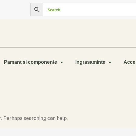
Pamant si componente
Ingrasaminte
Acces
or. Perhaps searching can help.