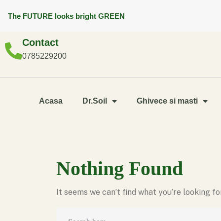
The FUTURE looks bright GREEN
Contact
0785229200
Acasa
Dr.Soil
Ghivece si masti
Nothing Found
It seems we can’t find what you’re looking f