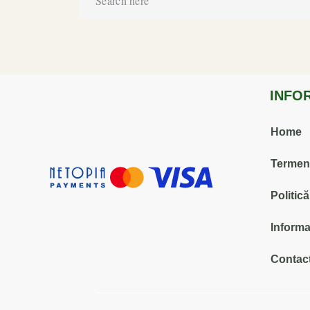
INFO
Home
Termenii
Politic
Informa
Contact