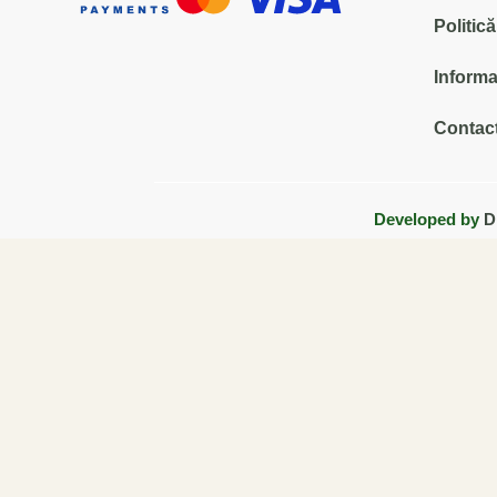
Politic
Informa
Contact
Developed by
D