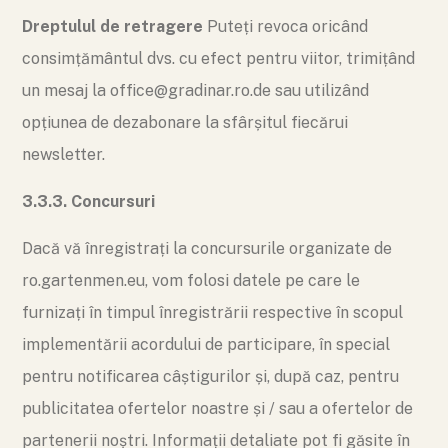
Dreptulul de retragere
Puteți revoca oricând
consimțământul dvs. cu efect pentru viitor, trimițând
un mesaj la office@gradinar.ro.de sau utilizând
opțiunea de dezabonare la sfârșitul fiecărui
newsletter.
3.3.3. Concursuri
Dacă vă înregistrați la concursurile organizate de
ro.gartenmen.eu, vom folosi datele pe care le
furnizați în timpul înregistrării respective în scopul
implementării acordului de participare, în special
pentru notificarea câștigurilor și, după caz, pentru
publicitatea ofertelor noastre și / sau a ofertelor de
partenerii noștri. Informații detaliate pot fi găsite în