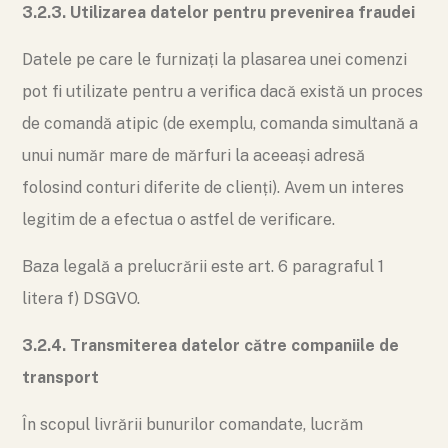
3.2.3. Utilizarea datelor pentru prevenirea fraudei
Datele pe care le furnizați la plasarea unei comenzi
pot fi utilizate pentru a verifica dacă există un proces
de comandă atipic (de exemplu, comanda simultană a
unui număr mare de mărfuri la aceeași adresă
folosind conturi diferite de clienți). Avem un interes
legitim de a efectua o astfel de verificare.
Baza legală a prelucrării este art. 6 paragraful 1
litera f) DSGVO.
3.2.4. Transmiterea datelor către companiile de
transport
În scopul livrării bunurilor comandate, lucrăm