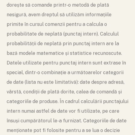
dorește să comande printr-o metodă de plată
nesigură, avem dreptul să utilizăm informațiile
primite în cursul comenzii pentru a calcula o
probabilitate de neplată (punctaj intern). Calculul
probabilității de neplată prin punctaj intern are la
bază modele matematice și statistice recunoscute.
Datele utilizate pentru punctaj intern sunt extrase în
special, dintr-o combinație a următoarelor categorii
de date (lista nu este limitativă): date despre adresă,
vârstă, condiții de plată dorite, calea de comandă și
categoriile de produse. În cadrul calculării punctajului
intern numai astfel de date vor fi utilizate, pe care
însuși cumpărătorul le-a furnizat. Categoriile de date
menționate pot fi folosite pentru a se lua o decizie