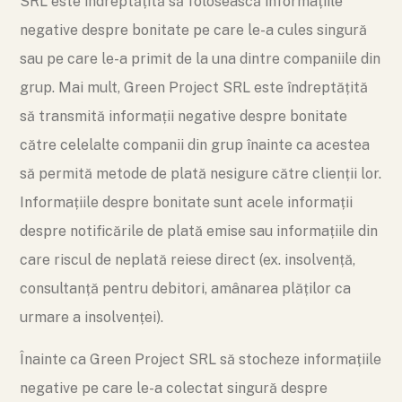
SRL este îndreptățită să folosească informațiile
negative despre bonitate pe care le-a cules singură
sau pe care le-a primit de la una dintre companiile din
grup. Mai mult, Green Project SRL este îndreptățită
să transmită informații negative despre bonitate
către celelalte companii din grup înainte ca acestea
să permită metode de plată nesigure către clienții lor.
Informațiile despre bonitate sunt acele informații
despre notificările de plată emise sau informațiile din
care riscul de neplată reiese direct (ex. insolvență,
consultanță pentru debitori, amânarea plăților ca
urmare a insolvenței).
Înainte ca Green Project SRL să stocheze informațiile
negative pe care le-a colectat singură despre