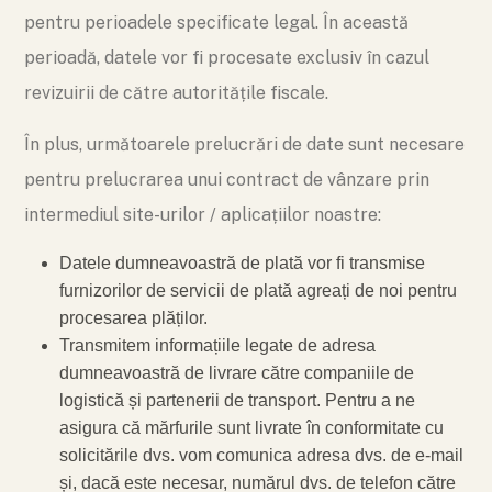
pentru perioadele specificate legal. În această
perioadă, datele vor fi procesate exclusiv în cazul
revizuirii de către autoritățile fiscale.
În plus, următoarele prelucrări de date sunt necesare
pentru prelucrarea unui contract de vânzare prin
intermediul site-urilor / aplicațiilor noastre:
Datele dumneavoastră de plată vor fi transmise
furnizorilor de servicii de plată agreați de noi pentru
procesarea plăților.
Transmitem informațiile legate de adresa
dumneavoastră de livrare către companiile de
logistică și partenerii de transport. Pentru a ne
asigura că mărfurile sunt livrate în conformitate cu
solicitările dvs. vom comunica adresa dvs. de e-mail
și, dacă este necesar, numărul dvs. de telefon către