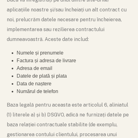
aplicațiile noastre și/sau încheiați un alt contract cu
noi, prelucrăm datele necesare pentru încheierea,
implementarea sau rezilierea contractului
dumneavoastră. Aceste date includ:
Numele și prenumele
Factura și adresa de livrare
Adresa de email
Datele de plată și plata
Data de naștere
Numărul de telefon
Baza legală pentru aceasta este articolul 6, aliniatul
(1) literele a) și b) DSGVO, adică ne furnizați datele pe
baza relației contractuale stabilite (de exemplu,
gestionarea contului clientului, procesarea unui