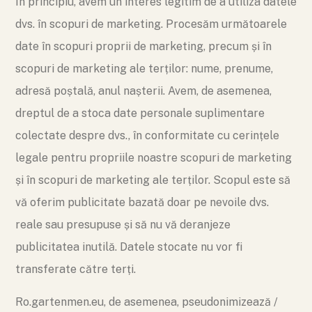
În principiu, avem un interes legitim de a utiliza datele
dvs. în scopuri de marketing. Procesăm următoarele
date în scopuri proprii de marketing, precum și în
scopuri de marketing ale terților: nume, prenume,
adresă poștală, anul nașterii. Avem, de asemenea,
dreptul de a stoca date personale suplimentare
colectate despre dvs., în conformitate cu cerințele
legale pentru propriile noastre scopuri de marketing
și în scopuri de marketing ale terților. Scopul este să
vă oferim publicitate bazată doar pe nevoile dvs.
reale sau presupuse și să nu vă deranjeze
publicitatea inutilă. Datele stocate nu vor fi
transferate către terți.
Ro.gartenmen.eu, de asemenea, pseudonimizează /