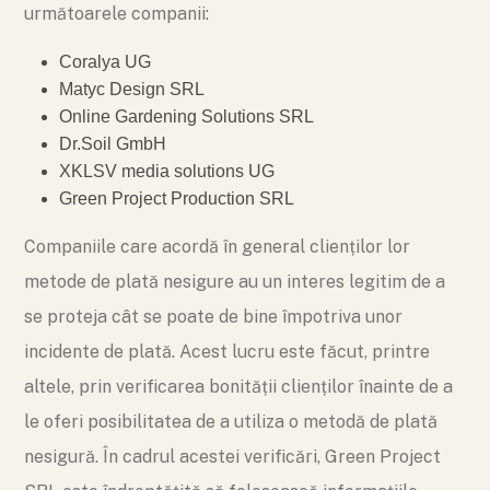
următoarele companii:
Coralya UG
Matyc Design SRL
Online Gardening Solutions SRL
Dr.Soil GmbH
XKLSV media solutions UG
Green Project Production SRL
Companiile care acordă în general clienților lor
metode de plată nesigure au un interes legitim de a
se proteja cât se poate de bine împotriva unor
incidente de plată. Acest lucru este făcut, printre
altele, prin verificarea bonității clienților înainte de a
le oferi posibilitatea de a utiliza o metodă de plată
nesigură. În cadrul acestei verificări, Green Project