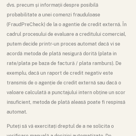
dvs. precum și informații despre posibilă
probabilitate a unei comenzi frauduloase
(FraudPreCheck) de la o agentie de credit externă. În
cadrul procesului de evaluare a creditului comercial,
putem decide printr-un proces automat dacă vi se
acordă metoda de plată nesigură dorită (plata in
rate/plata pe baza de factură / plata ramburs). De
exemplu, dacă un raport de credit negativ este
transmis de o agenție de credit externă sau dacă o
valoare calculată a punctajului intern obține un scor
insuficient, metoda de plată aleasă poate fi respinsă
automat.
Puteți să vă exercitați dreptul de a ne solicita o
verificare manuală a deciziei automatizate. De