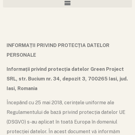
INFORMAȚII PRIVIND PROTECȚIA DATELOR
PERSONALE
Informații privind protecția datelor Green Project
SRL, str. Bucium nr. 34, depozit 3, 700265 Iasi, jud.
Iasi, Romania
Începând cu 25 mai 2018, cerințele uniforme ale
Regulamentului de bază privind protecția datelor UE
(DSGVO) s-au aplicat în toată Europa în domeniul
protecției datelor. În acest document vă informăm