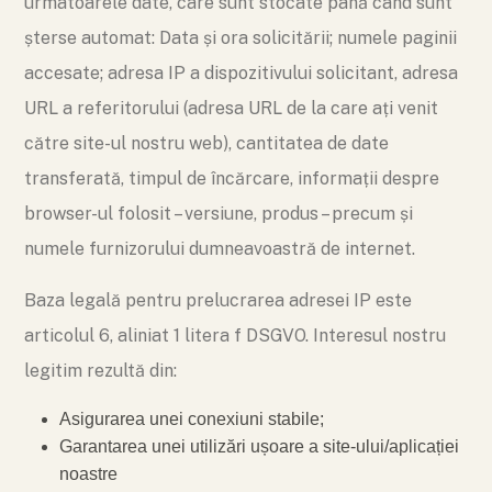
urmatoarele date, care sunt stocate până când sunt
șterse automat: Data și ora solicitării; numele paginii
accesate; adresa IP a dispozitivului solicitant, adresa
URL a referitorului (adresa URL de la care ați venit
către site-ul nostru web), cantitatea de date
transferată, timpul de încărcare, informații despre
browser-ul folosit – versiune, produs – precum și
numele furnizorului dumneavoastră de internet.
Baza legală pentru prelucrarea adresei IP este
articolul 6, aliniat 1 litera f DSGVO. Interesul nostru
legitim rezultă din:
Asigurarea unei conexiuni stabile;
Garantarea unei utilizări ușoare a site-ului/aplicației
noastre