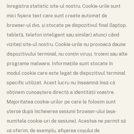
înregistra statistic site-ul nostru. Cookie-urile sunt
mici fișiere text care sunt create automat de
browser-ul dvs. și stocate pe dispozitivul final (laptop,
tabletă, telefon inteligent sau similar) atunci când
vizitați site-ul nostru. Cookie-urile nu provoacă daune
dispozitivului terminal, nu conțin viruși, troieni sau alte
programe malware. Informațiile sunt stocate în
modul cookie care este legat de dispozitivul terminal
specific utilizat. Acest lucru nu înseamnă însă că
obținem cunoaștere directă a identității voastre.
Majoritatea cookie-urilor pe care le folosim sunt
șterse după încheierea sesiunii browser-ului (așa-
numitele cookie-uri de sesiune). Acestea ne permit să
vă oferim, de exemplu, afișarea coșului de