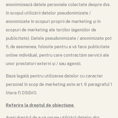
anonimizează datele personale colectate despre dvs.
în scopul utilizării datelor pseudonimizate /
anonimizate în scopuri proprii de marketing și în
scopuri de marketing ale terților (agenților de
publicitate). Datele pseudonimizate / anonimizate pot
fi, de asemenea, folosite pentru a vă face publicitate
online individual, pentru care contractăm servicii ale
unor prestatori externi și / sau agenții.
Baza legală pentru utilizarea datelor cu caracter
personal în scop de marketing este art. 6 paragraful 1
litera f) DSGVO.
Referire la dreptul de obiecțiune
Aveți dreptul de a vă opune utilizării datelor dvs.