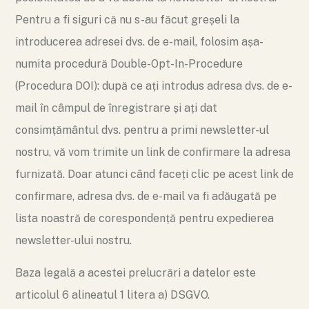
Pentru a fi siguri că nu s-au făcut greșeli la
introducerea adresei dvs. de e-mail, folosim așa-
numita procedură Double-Opt-In-Procedure
(Procedura DOI): după ce ați introdus adresa dvs. de e-
mail în câmpul de înregistrare și ați dat
consimțământul dvs. pentru a primi newsletter-ul
nostru, vă vom trimite un link de confirmare la adresa
furnizată. Doar atunci când faceți clic pe acest link de
confirmare, adresa dvs. de e-mail va fi adăugată pe
lista noastră de corespondență pentru expedierea
newsletter-ului nostru.
Baza legală a acestei prelucrări a datelor este
articolul 6 alineatul 1 litera a) DSGVO.