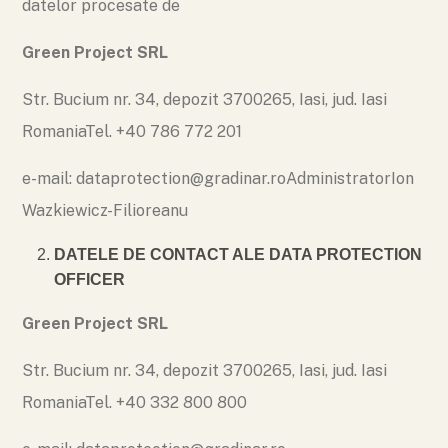
datelor procesate de
Green Project SRL
Str. Bucium nr. 34, depozit 3
700265, Iasi, jud. Iasi
Romania
Tel. +40 786 772 201
e-mail: dataprotection@gradinar.ro
Administrator
Ion
Wazkiewicz-Filioreanu
DATELE DE CONTACT ALE DATA PROTECTION
OFFICER
Green Project SRL
Str. Bucium nr. 34, depozit 3
700265, Iasi, jud. Iasi
Romania
Tel. +40 332 800 800