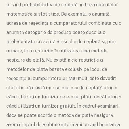
privind probabilitatea de neplată, în baza calculelor
matematice și statistice. De exemplu, o anumită
adresă de reședință a cumpărătorului combinată cu o
anumită categorie de produse poate duce la o
probabilitate crescută a riscului de neplată și, prin
urmare, la o restricție în utilizarea unei metode
nesigure de plată. Nu există nicio restricție a
metodelor de plată bazată exclusiv pe locul de
reședință al cumpărătorului. Mai mult, este dovedit
statistic că există un risc mai mic de neplată atunci
când utilizați un furnizor de e-mail plătit decât atunci
când utilizați un furnizor gratuit. În cadrul examinării
dacă se poate acorda o metodă de plată nesigură,
avem dreptul de a obține informații privind bonitatea