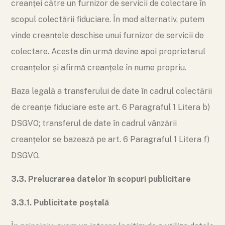
creanței către un furnizor de servicii de colectare în
scopul colectării fiduciare. În mod alternativ, putem
vinde creanțele deschise unui furnizor de servicii de
colectare. Acesta din urmă devine apoi proprietarul
creanțelor și afirmă creanțele în nume propriu.
Baza legală a transferului de date în cadrul colectării
de creanțe fiduciare este art. 6 Paragraful 1 Litera b)
DSGVO; transferul de date în cadrul vânzării
creanțelor se bazează pe art. 6 Paragraful 1 Litera f)
DSGVO.
3.3. Prelucrarea datelor în scopuri publicitare
3.3.1. Publicitate poștală