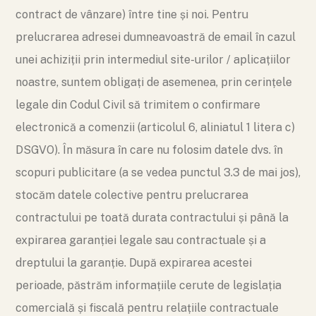
contract de vânzare) între tine și noi. Pentru
prelucrarea adresei dumneavoastră de email în cazul
unei achiziții prin intermediul site-urilor / aplicațiilor
noastre, suntem obligați de asemenea, prin cerințele
legale din Codul Civil să trimitem o confirmare
electronică a comenzii (articolul 6, aliniatul 1 litera c)
DSGVO). În măsura în care nu folosim datele dvs. în
scopuri publicitare (a se vedea punctul 3.3 de mai jos),
stocăm datele colective pentru prelucrarea
contractului pe toată durata contractului și până la
expirarea garanției legale sau contractuale și a
dreptului la garanție. După expirarea acestei
perioade, păstrăm informațiile cerute de legislația
comercială și fiscală pentru relațiile contractuale