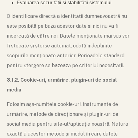
Evaluarea securității și stabilității sistemului
O identificare directă a identității dumneavoastră nu
este posibilă pe baza acestor date și nici nu va fi
încercată de către noi. Datele menționate mai sus vor
fi stocate și șterse automat, odată îndeplinite
scopurile menționate anterior. Perioadele standard
pentru ștergere se bazează pe criteriul necesității.
3.1.2. Cookie-uri, urmărire, plugin-uri de social
media
Folosim așa-numitele cookie-uri, instrumente de
urmărire, metode de direcționare și plugin-uri de
social media pentru site-ul/aplicația noastră. Natura
exactă a acestor metode și modul în care datele