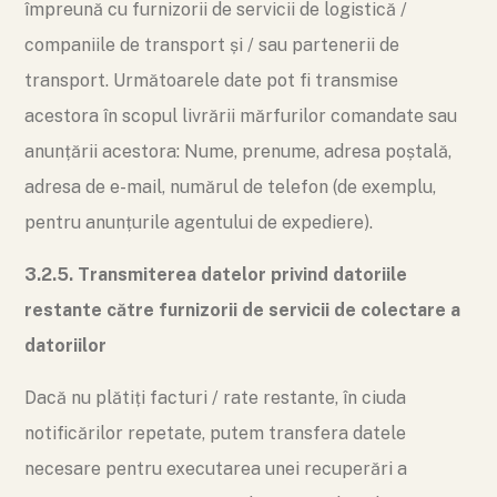
împreună cu furnizorii de servicii de logistică /
companiile de transport și / sau partenerii de
transport. Următoarele date pot fi transmise
acestora în scopul livrării mărfurilor comandate sau
anunțării acestora: Nume, prenume, adresa poștală,
adresa de e-mail, numărul de telefon (de exemplu,
pentru anunțurile agentului de expediere).
3.2.5. Transmiterea datelor privind datoriile
restante către furnizorii de servicii de colectare a
datoriilor
Dacă nu plătiți facturi / rate restante, în ciuda
notificărilor repetate, putem transfera datele
necesare pentru executarea unei recuperări a