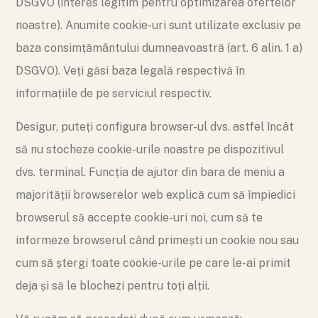
DSGVO (interes legitim pentru optimizarea ofertelor
noastre). Anumite cookie-uri sunt utilizate exclusiv pe
baza consimțământului dumneavoastră (art. 6 alin. 1 a)
DSGVO). Veți găsi baza legală respectivă în
informațiile de pe serviciul respectiv.
Desigur, puteți configura browser-ul dvs. astfel încât
să nu stocheze cookie-urile noastre pe dispozitivul
dvs. terminal. Funcția de ajutor din bara de meniu a
majorității browserelor web explică cum să împiedici
browserul să accepte cookie-uri noi, cum să te
informeze browserul când primești un cookie nou sau
cum să ștergi toate cookie-urile pe care le-ai primit
deja și să le blochezi pentru toți alții.