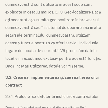
dumneavoastră sunt utilizate în acest scop sunt
explicate în detaliu mai jos. 3.1.3. Geo-localizare Dacă
ați acceptat așa-numita geolocalizare în browser-ul
dumneavoastră sau în sistemul de operare sau în alte
setări ale terminalului dumneavoastră, utilizăm
această funcție pentru a vă oferi servicii individuale
legate de locația dvs. curentă. Vă procesăm datele
locației în acest mod exclusiv pentru această funcție.
Dacă încetați utilizarea, datele vor fi șterse.
3.2. Crearea, implementarea și/sau rezilierea unui
contract
3.2.1. Prelucrarea datelor la încheierea contractului
Dacă vă înregistrați pe unul dintre site-urile/