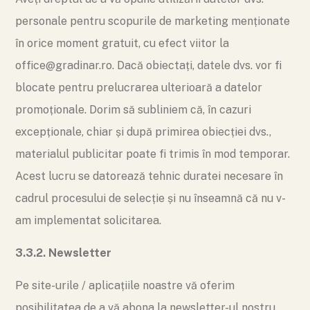
personale pentru scopurile de marketing menționate
în orice moment gratuit, cu efect viitor la
office@gradinar.ro. Dacă obiectați, datele dvs. vor fi
blocate pentru prelucrarea ulterioară a datelor
promoționale. Dorim să subliniem că, în cazuri
excepționale, chiar și după primirea obiecției dvs.,
materialul publicitar poate fi trimis în mod temporar.
Acest lucru se datorează tehnic duratei necesare în
cadrul procesului de selecție și nu înseamnă că nu v-
am implementat solicitarea.
3.3.2. Newsletter
Pe site-urile / aplicațiile noastre vă oferim
posibilitatea de a vă abona la newsletter-ul nostru.