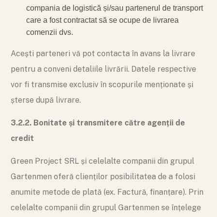
compania de logistică și/sau partenerul de transport
care a fost contractat să se ocupe de livrarea
comenzii dvs.
Acești parteneri vă pot contacta în avans la livrare
pentru a conveni detaliile livrării. Datele respective
vor fi transmise exclusiv în scopurile menționate și
șterse după livrare.
3.2.2. Bonitate și transmitere către agenții de
credit
Green Project SRL și celelalte companii din grupul
Gartenmen oferă clienților posibilitatea de a folosi
anumite metode de plată (ex. Factură, finanțare). Prin
celelalte companii din grupul Gartenmen se înțelege