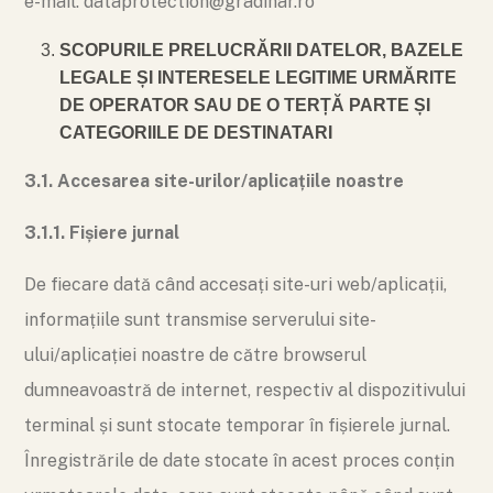
e-mail: dataprotection@gradinar.ro
SCOPURILE PRELUCRĂRII DATELOR, BAZELE
LEGALE ȘI INTERESELE LEGITIME URMĂRITE
DE OPERATOR SAU DE O TERȚĂ PARTE ȘI
CATEGORIILE DE DESTINATARI
3.1. Accesarea site-urilor/aplicațiile noastre
3.1.1. Fișiere jurnal
De fiecare dată când accesați site-uri web/aplicații,
informațiile sunt transmise serverului site-
ului/aplicației noastre de către browserul
dumneavoastră de internet, respectiv al dispozitivului
terminal și sunt stocate temporar în fișierele jurnal.
Înregistrările de date stocate în acest proces conțin