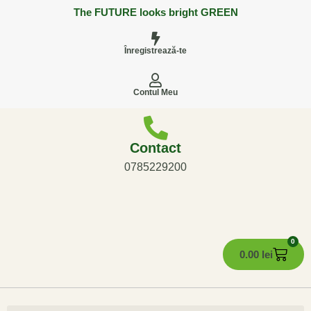
The FUTURE looks bright GREEN
Înregistrează-te
Contul Meu
Contact
0785229200
0
0.00
lei