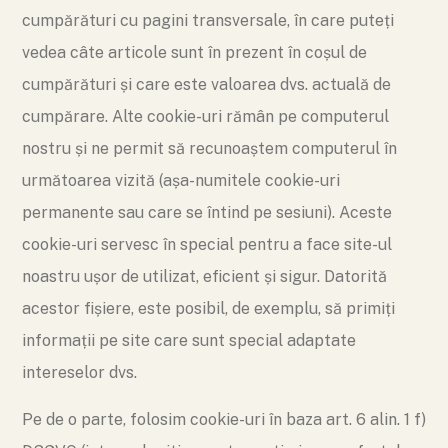
cumpărături cu pagini transversale, în care puteți
vedea câte articole sunt în prezent în coșul de
cumpărături și care este valoarea dvs. actuală de
cumpărare. Alte cookie-uri rămân pe computerul
nostru și ne permit să recunoaștem computerul în
următoarea vizită (așa-numitele cookie-uri
permanente sau care se întind pe sesiuni). Aceste
cookie-uri servesc în special pentru a face site-ul
noastru ușor de utilizat, eficient și sigur. Datorită
acestor fișiere, este posibil, de exemplu, să primiți
informații pe site care sunt special adaptate
intereselor dvs.
Pe de o parte, folosim cookie-uri în baza art. 6 alin. 1 f)