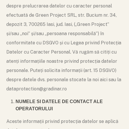
despre prelucrarea datelor cu caracter personal
efectuată de Green Project SRL, str. Bucium nr. 34,
depozit 3, 700265 Iasi, jud. Iasi, („Green Project”
și/sau „noi” și/sau „persoana responsabilă”) în
conformitate cu DSGVO și cu Legea privind Protecția
Datelor cu Caracter Personal. Vă rugăm să citiți cu
atenți informațiile noastre privind protecția datelor
personale. Puteți solicita informații (art. 15 DSGVO)
despre datele dvs. personale stocate la noi aici sau la
dataprotection@gradinar.ro
NUMELE SI DATELE DE CONTACT ALE
OPERATORULUI
Aceste informații privind protecția datelor se aplică