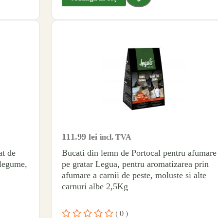
111.99
lei
incl. TVA
at de
Bucati din lemn de Portocal pentru afumare
 legume,
pe gratar Legua, pentru aromatizarea prin
afumare a carnii de peste, moluste si alte
carnuri albe 2,5Kg
( 0 )