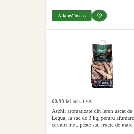
Adaugă în coș
60.98
lei
incl. TVA
Aschii aromatizate din lemn uscat de
Legua, la sac de 3 kg, pentru afumar
carnuri moi, peste sau fructe de mare 