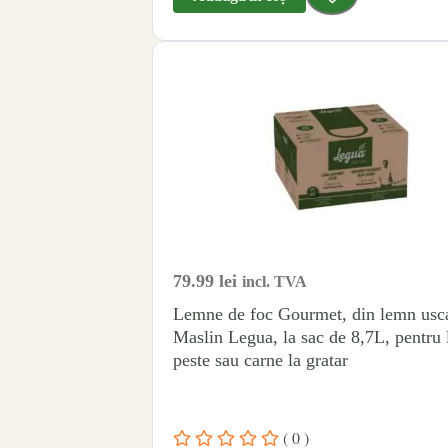
79.99
lei
incl. TVA
Lemne de foc Gourmet, din lemn usc
Maslin Legua, la sac de 8,7L, pentru
peste sau carne la gratar
( 0 )