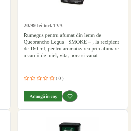
20.99
lei
incl. TVA
Rumegus pentru afumat din lemn de
Quebrancho Legua +SMOKE – , la recipient
de 160 ml, pentru aromatizarea prin afumare
a carnii de miel, vita, porc si vanat
( 0 )
Adaugă în coș