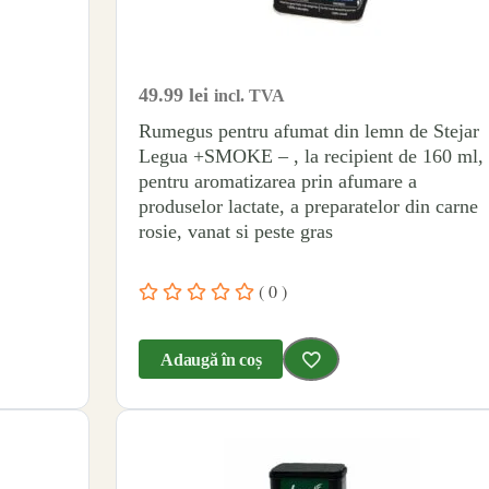
49.99
lei
incl. TVA
Rumegus pentru afumat din lemn de Stejar
Legua +SMOKE – , la recipient de 160 ml,
pentru aromatizarea prin afumare a
produselor lactate, a preparatelor din carne
rosie, vanat si peste gras
( 0 )
Adaugă în coș