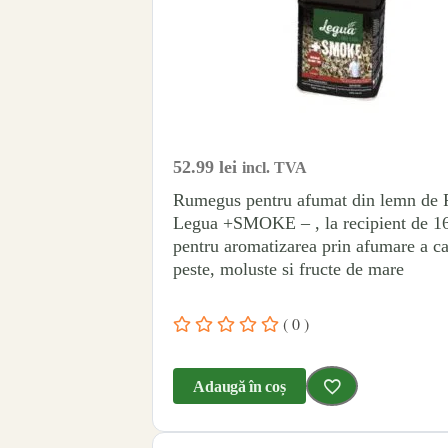
52.99
lei
incl. TVA
Rumegus pentru afumat din lemn de 
Legua +SMOKE – , la recipient de 1
pentru aromatizarea prin afumare a ca
peste, moluste si fructe de mare
( 0 )
Adaugă în coș