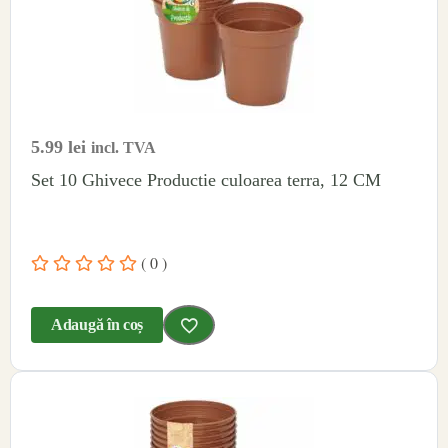
5.99
lei
incl. TVA
Set 10 Ghivece Productie culoarea terra, 12 CM
( 0 )
Adaugă în coș