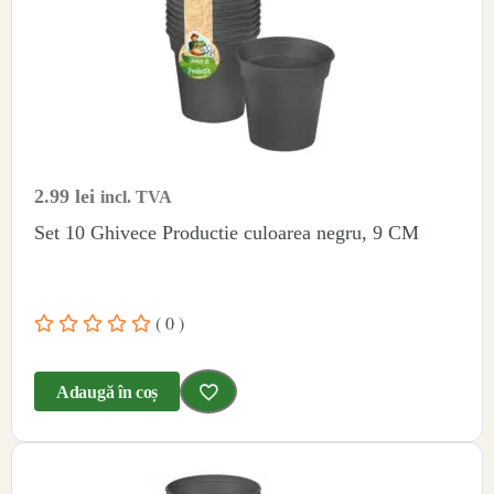
2.99
lei
incl. TVA
Set 10 Ghivece Productie culoarea negru, 9 CM
( 0 )
Adaugă în coș