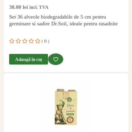
30.00
lei
incl. TVA
Set 36 alveole biodegradabile de 5 cm pentru
germinare si sadire Dr.Soil, ideale pentru rasadnite
( 0 )
Adaugă în coș