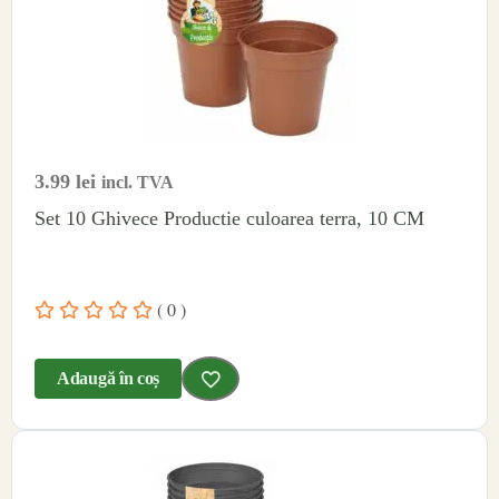
3.99
lei
incl. TVA
Set 10 Ghivece Productie culoarea terra, 10 CM
( 0 )
Adaugă în coș