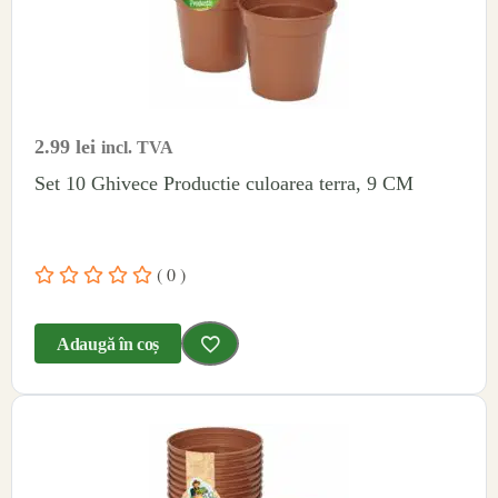
2.99
lei
incl. TVA
Set 10 Ghivece Productie culoarea terra, 9 CM
( 0 )
Adaugă în coș