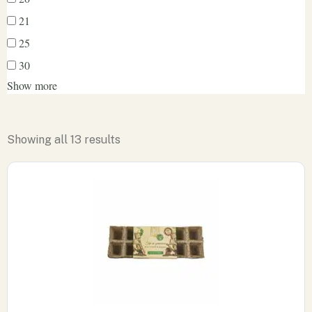
21
25
30
Show more
Showing all 13 results