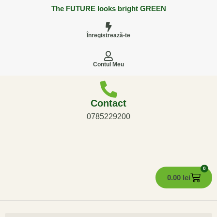
The FUTURE looks bright GREEN
Înregistrează-te
Contul Meu
Contact
0785229200
0
0.00
lei