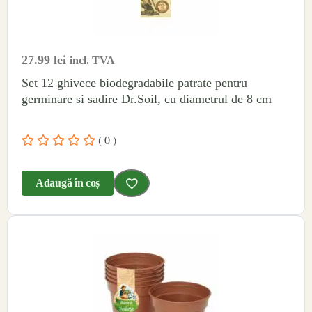
27.99
lei
incl. TVA
Set 12 ghivece biodegradabile patrate pentru
germinare si sadire Dr.Soil, cu diametrul de 8 cm
( 0 )
Adaugă în coș