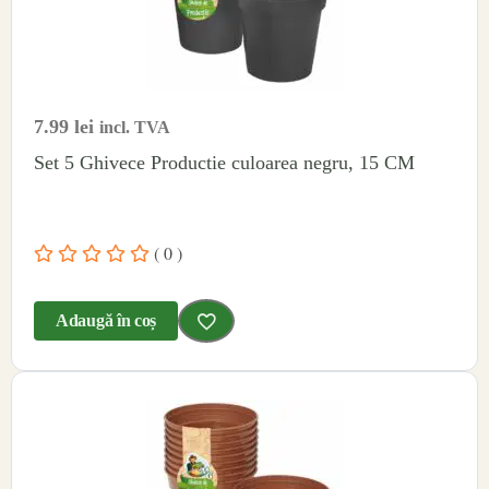
7.99
lei
incl. TVA
Set 5 Ghivece Productie culoarea negru, 15 CM
( 0 )
Adaugă în coș