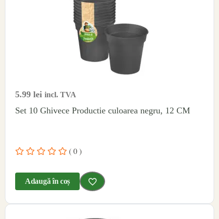
5.99
lei
incl. TVA
Set 10 Ghivece Productie culoarea negru, 12 CM
( 0 )
Adaugă în coș