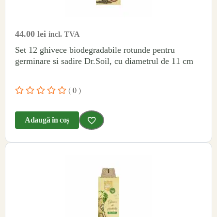
44.00
lei
incl. TVA
Set 12 ghivece biodegradabile rotunde pentru
germinare si sadire Dr.Soil, cu diametrul de 11 cm
( 0 )
Adaugă în coș