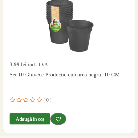
3.99
lei
incl. TVA
Set 10 Ghivece Productie culoarea negru, 10 CM
( 0 )
Adaugă în coș