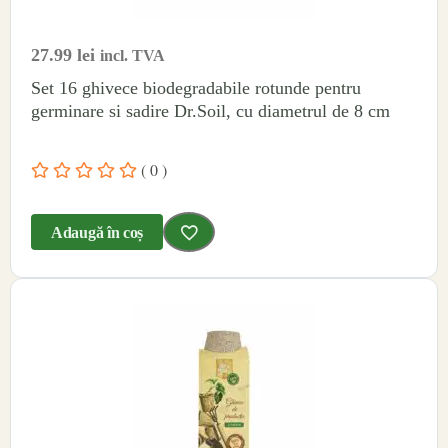
27.99
lei
incl. TVA
Set 16 ghivece biodegradabile rotunde pentru
germinare si sadire Dr.Soil, cu diametrul de 8 cm
( 0 )
Adaugă în coș