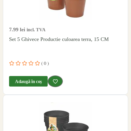
7.99
lei
incl. TVA
Set 5 Ghivece Productie culoarea terra, 15 CM
( 0 )
Adaugă în coș