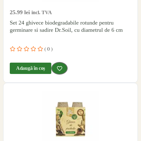
25.99
lei
incl. TVA
Set 24 ghivece biodegradabile rotunde pentru
germinare si sadire Dr.Soil, cu diametrul de 6 cm
( 0 )
Adaugă în coș