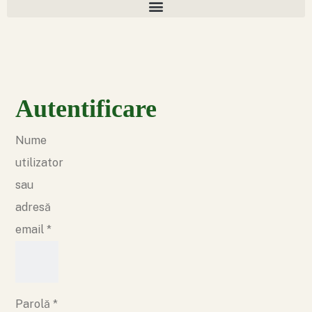
Autentificare
Nume
utilizator
sau
adresă
email
*
Parolă
*