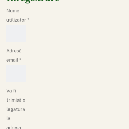
Nume
utilizator
*
Adresă
email
*
Va fi
trimisă o
legătură
la
adresa