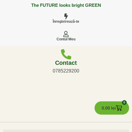
The FUTURE looks bright GREEN
Înregistrează-te
Contul Meu
Contact
0785229200
0
0.00
lei