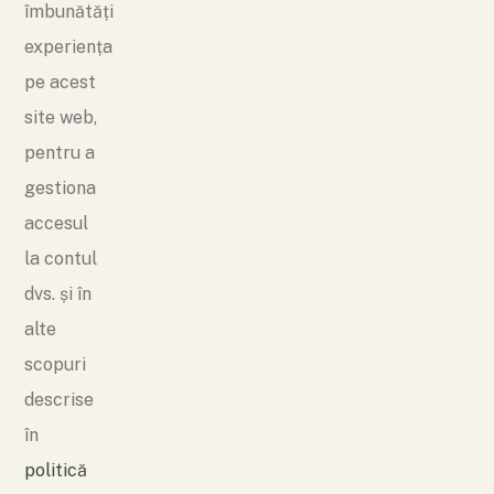
îmbunătăți
experiența
pe acest
site web,
pentru a
gestiona
accesul
la contul
dvs. și în
alte
scopuri
descrise
în
politică