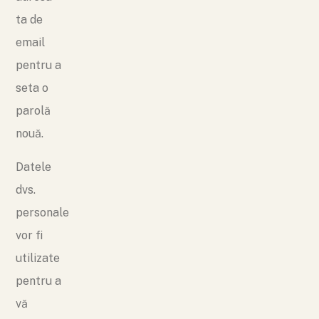
ta de
email
pentru a
seta o
parolă
nouă.
Datele
dvs.
personale
vor fi
utilizate
pentru a
vă