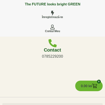
The FUTURE looks bright GREEN
Înregistrează-te
Contul Meu
Contact
0785229200
0
0.00
lei