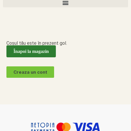
Coșul tău este în prezent gol.
Înapoi la magazin
Creaza un cont