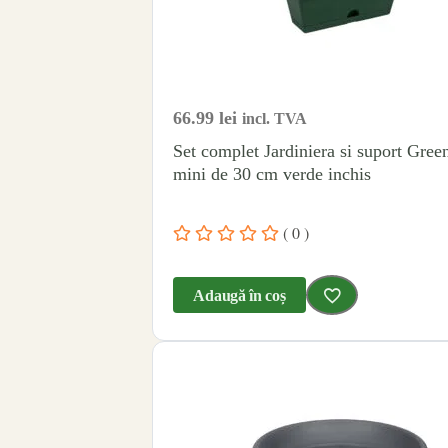
66.99
lei
incl. TVA
Set complet Jardiniera si suport Gree
mini de 30 cm verde inchis
( 0 )
Adaugă în coș