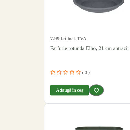
7.99
lei
incl. TVA
Farfurie rotunda Elho, 21 cm antracit
( 0 )
Adaugă în coș