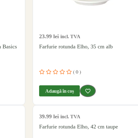
23.99
lei
incl. TVA
n Basics
Farfurie rotunda Elho, 35 cm alb
( 0 )
Adaugă în coș
39.99
lei
incl. TVA
Farfurie rotunda Elho, 42 cm taupe