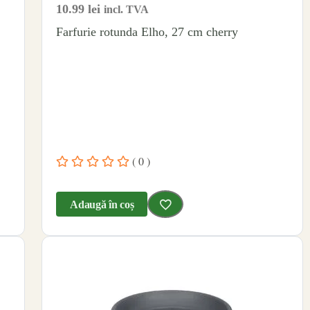
10.99
lei
incl. TVA
Farfurie rotunda Elho, 27 cm cherry
( 0 )
Adaugă în coș