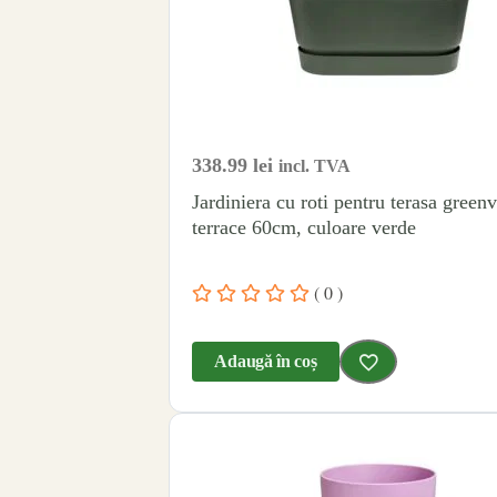
338.99
lei
incl. TVA
Jardiniera cu roti pentru terasa greenv
terrace 60cm, culoare verde
( 0 )
Adaugă în coș