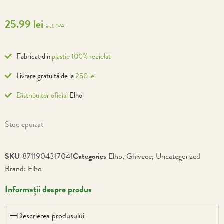
25.99
lei
incl. TVA
Fabricat din
plastic 100% reciclat
Livrare gratuită de la
250 lei
Distribuitor oficial
Elho
Stoc epuizat
SKU
8711904317041
Categories
Elho
,
Ghivece
,
Uncategorized
Brand:
Elho
Informații despre produs
Descrierea produsului