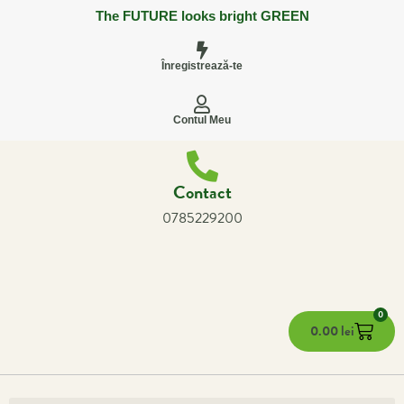
The FUTURE looks bright GREEN
Înregistrează-te
Contul Meu
Contact
0785229200
0
0.00
lei