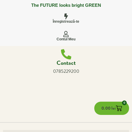
The FUTURE looks bright GREEN
Înregistrează-te
Contul Meu
Contact
0785229200
0
0.00
lei