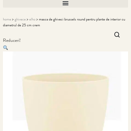
home
>
ghivece
>
elho
> masca de ghiveci brussels round pentru plante de interior cu
diametrul de 25 cm crem
Reduceri!