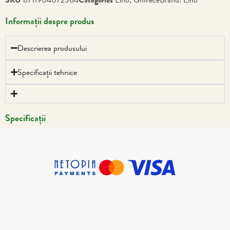
Informații despre produs
Descrierea produsului
Specificații tehnice
Specificații