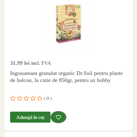
31.99
lei
incl. TVA
Ingrasamant granulat organic Dr.Soil pentru plante
de balcon, la cutie de 850gr, pentru uz hobby
( 0 )
Adaugă în coș