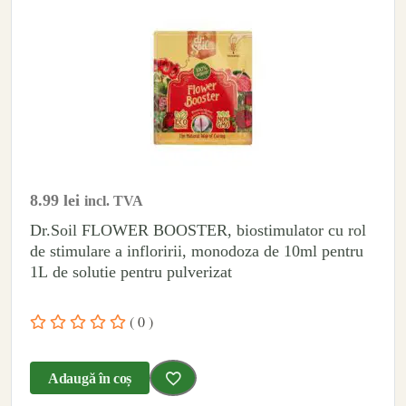
8.99
lei
incl. TVA
Dr.Soil FLOWER BOOSTER, biostimulator cu rol
de stimulare a infloririi, monodoza de 10ml pentru
1L de solutie pentru pulverizat
( 0 )
Adaugă în coș