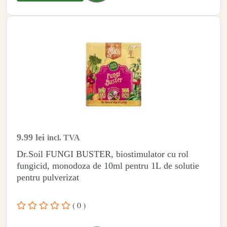
9.99
lei
incl. TVA
Dr.Soil FUNGI BUSTER, biostimulator cu rol
fungicid, monodoza de 10ml pentru 1L de solutie
pentru pulverizat
( 0 )