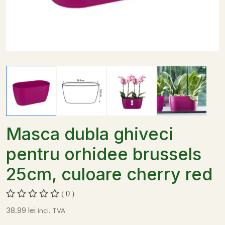
Masca dubla ghiveci
pentru orhidee brussels
25cm, culoare cherry red
( 0 )
38.99
lei
incl. TVA