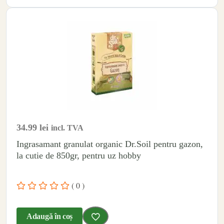
34.99
lei
incl. TVA
Ingrasamant granulat organic Dr.Soil pentru gazon,
la cutie de 850gr, pentru uz hobby
( 0 )
Adaugă în coș