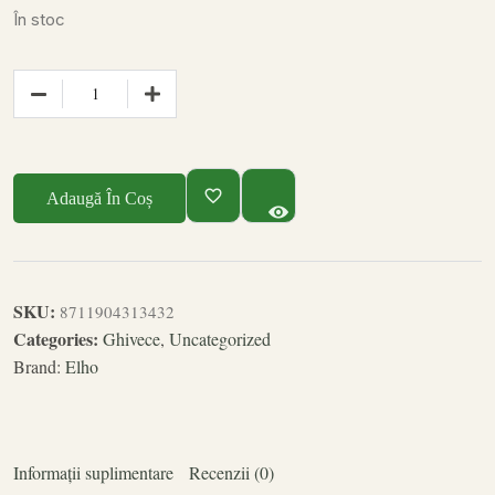
În stoc
Adaugă În Coș
SKU:
8711904313432
Categories:
Ghivece
,
Uncategorized
Brand:
Elho
Informații suplimentare
Recenzii (0)