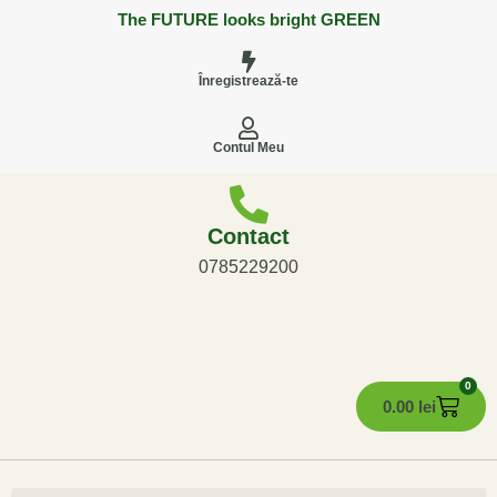
The FUTURE looks bright GREEN
Înregistrează-te
Contul Meu
Contact
0785229200
0
0.00
lei