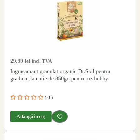
29.99
lei
incl. TVA
Ingrasamant granulat organic Dr.Soil pentru
gradina, la cutie de 850gr, pentru uz hobby
( 0 )
Adaugă în coș