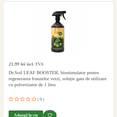
21.99
lei
incl. TVA
Dr.Soil LEAF BOOSTER, biostimulator pentru
regenerarea frunzelor verzi, soluție gata de utilizare
cu pulverizator de 1 litru
( 0 )
Adaugă în coș