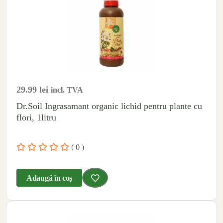
29.99
lei
incl. TVA
Dr.Soil Ingrasamant organic lichid pentru plante cu
flori, 1litru
( 0 )
Adaugă în coș