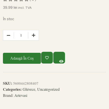
39.99
lei
incl. TVA
În stoc
Adaugă În Coș
SKU:
5600442808407
Categories:
Ghivece
,
Uncategorized
Brand:
Artevasi