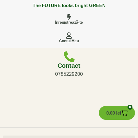
The FUTURE looks bright GREEN
Înregistrează-te
Contul Meu
Contact
0785229200
0
0.00
lei