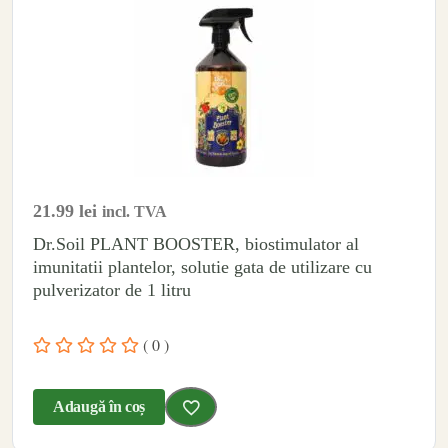
21.99
lei
incl. TVA
Dr.Soil PLANT BOOSTER, biostimulator al
imunitatii plantelor, solutie gata de utilizare cu
pulverizator de 1 litru
( 0 )
Adaugă în coș