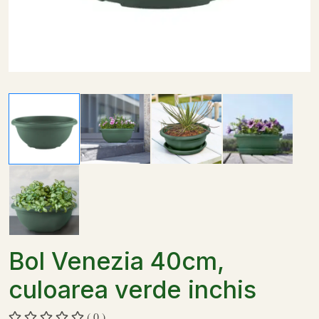
Bol Venezia 40cm,
culoarea verde inchis
( 0 )