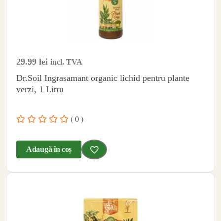
29.99
lei
incl. TVA
Dr.Soil Ingrasamant organic lichid pentru plante
verzi, 1 Litru
( 0 )
Adaugă în coș