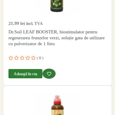
21.99
lei
incl. TVA
Dr.Soil LEAF BOOSTER, biostimulator pentru
regenerarea frunzelor verzi, soluție gata de utilizare
cu pulverizator de 1 litru
( 0 )
Adaugă în coș