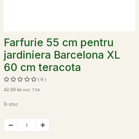
Farfurie 55 cm pentru
jardiniera Barcelona XL
60 cm teracota
( 0 )
42.99
lei
incl. TVA
În stoc