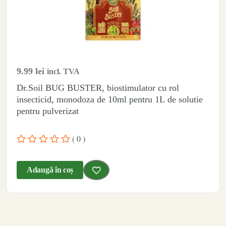
9.99
lei
incl. TVA
Dr.Soil BUG BUSTER, biostimulator cu rol
insecticid, monodoza de 10ml pentru 1L de solutie
pentru pulverizat
( 0 )
Adaugă în coș