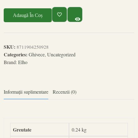
Adaugă În Coș
SKU:
8711904250928
Categories:
Ghivece
,
Uncategorized
Brand:
Elho
Informații suplimentare
Recenzii (0)
Greutate
0.24 kg