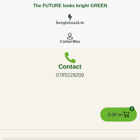
The FUTURE looks bright GREEN
Înregistrează-te
Contul Meu
Contact
0785229200
0
0.00
lei