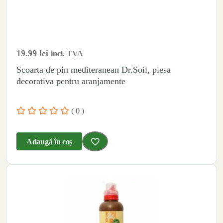
19.99
lei
incl. TVA
Scoarta de pin mediteranean Dr.Soil, piesa
decorativa pentru aranjamente
( 0 )
Adaugă în coș