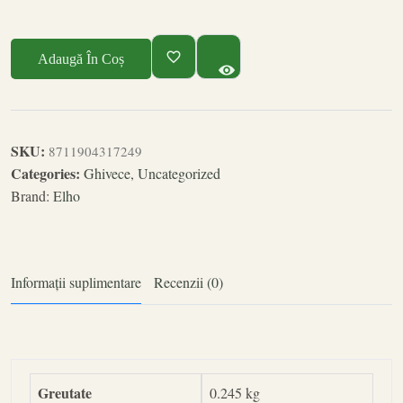
Adaugă În Coș
SKU:
8711904317249
Categories:
Ghivece
,
Uncategorized
Brand:
Elho
Informații suplimentare
Recenzii (0)
Greutate
0.245 kg