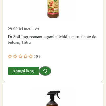
29.99
lei
incl. TVA
Dr.Soil Ingrasamant organic lichid pentru plante de
balcon, 1litru
( 0 )
Adaugă în coș