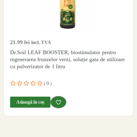
21.99
lei
incl. TVA
Dr.Soil LEAF BOOSTER, biostimulator pentru
regenerarea frunzelor verzi, soluție gata de utilizare
cu pulverizator de 1 litru
( 0 )
Adaugă în coș