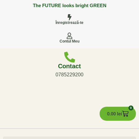
The FUTURE looks bright GREEN
Înregistrează-te
Contul Meu
Contact
0785229200
0
0.00
lei