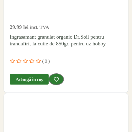
29.99
lei
incl. TVA
Ingrasamant granulat organic Dr.Soil pentru
trandafiri, la cutie de 850gr, pentru uz hobby
( 0 )
Adaugă în coș