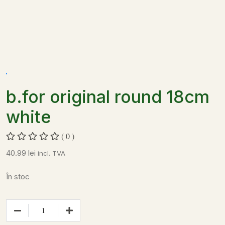
b.for original round 18cm
white
( 0 )
40.99
lei
incl. TVA
În stoc