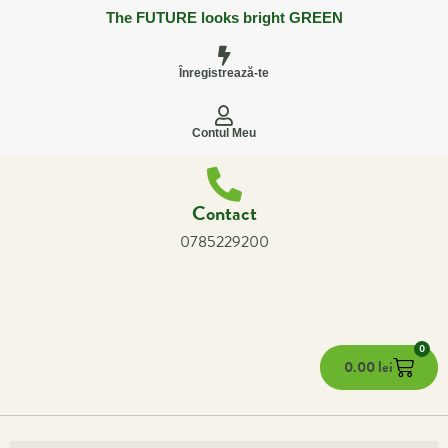
The FUTURE looks bright GREEN
Înregistrează-te
Contul Meu
Contact
0785229200
0
0.00
lei