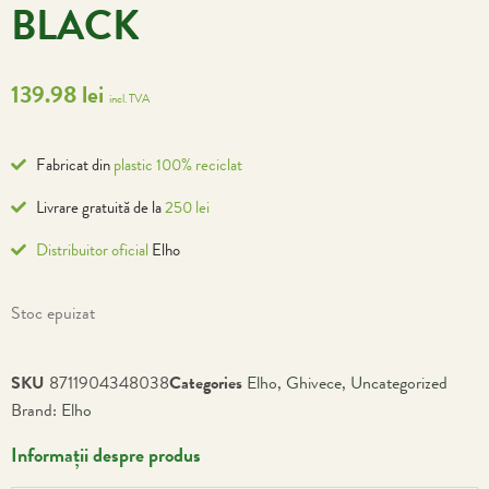
BLACK
139.98
lei
incl. TVA
Fabricat din
plastic 100% reciclat
Livrare gratuită de la
250 lei
Distribuitor oficial
Elho
Stoc epuizat
SKU
8711904348038
Categories
Elho
,
Ghivece
,
Uncategorized
Brand:
Elho
Informații despre produs