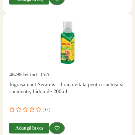
46.99
lei
incl. TVA
Ingrasamant Seramis – hrana vitala pentru cactusi si
suculente, bidon de 200ml
( 0 )
Adaugă în coș