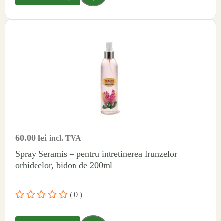
60.00
lei
incl. TVA
Spray Seramis – pentru intretinerea frunzelor
orhideelor, bidon de 200ml
( 0 )