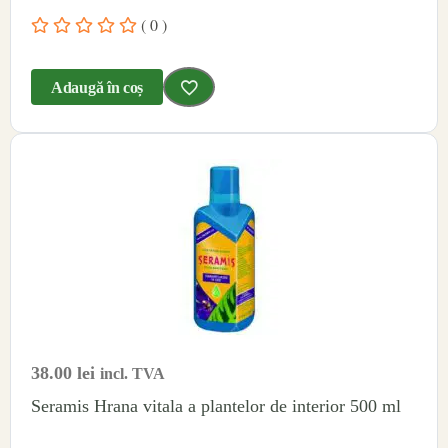
( 0 )
Adaugă în coș
38.00
lei
incl. TVA
Seramis Hrana vitala a plantelor de interior 500 ml