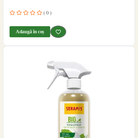
( 0 )
Adaugă în coș