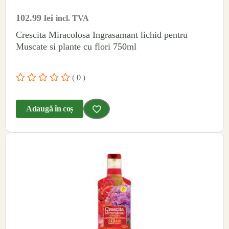
102.99
lei
incl. TVA
Crescita Miracolosa Ingrasamant lichid pentru
Muscate si plante cu flori 750ml
( 0 )
Adaugă în coș