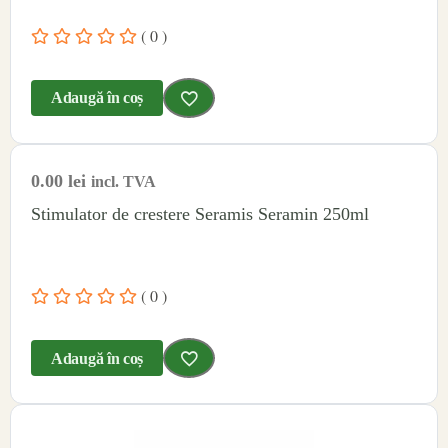
( 0 )
Adaugă în coș
0.00
lei
incl. TVA
Stimulator de crestere Seramis Seramin 250ml
( 0 )
Adaugă în coș