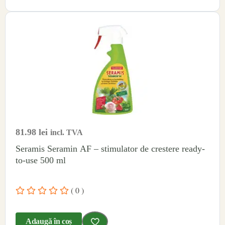
81.98
lei
incl. TVA
Seramis Seramin AF – stimulator de crestere ready-
to-use 500 ml
( 0 )
Adaugă în coș