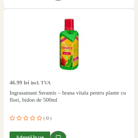
46.99
lei
incl. TVA
Ingrasamant Seramis – hrana vitala pentru plante cu
flori, bidon de 500ml
( 0 )
Adaugă în coș