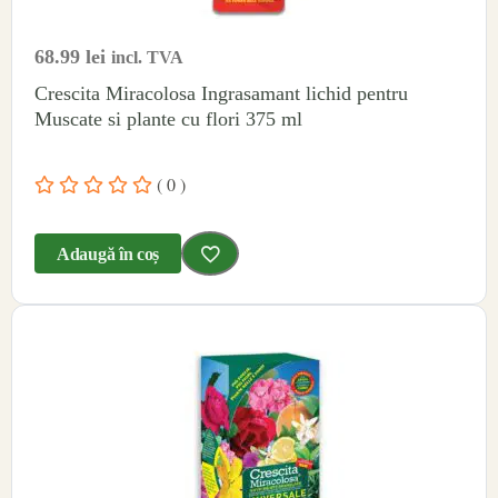
68.99
lei
incl. TVA
Crescita Miracolosa Ingrasamant lichid pentru
Muscate si plante cu flori 375 ml
( 0 )
Adaugă în coș