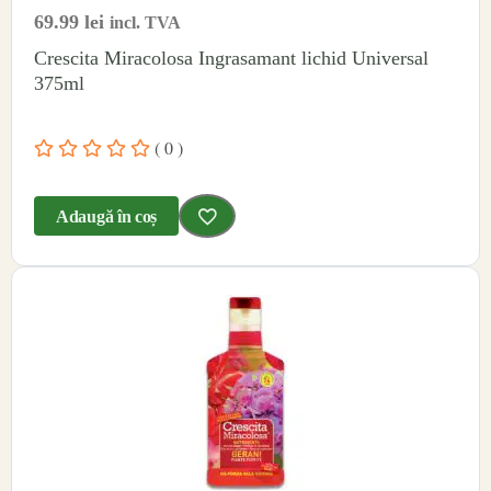
69.99
lei
incl. TVA
Crescita Miracolosa Ingrasamant lichid Universal
375ml
( 0 )
Adaugă în coș