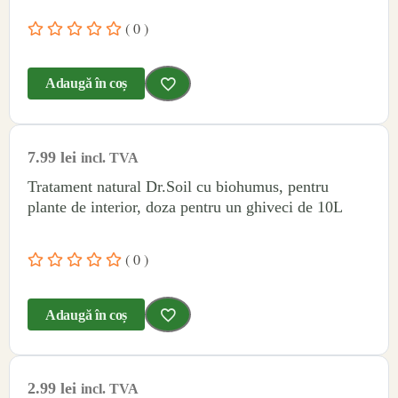
( 0 )
Adaugă în coș
7.99
lei
incl. TVA
Tratament natural Dr.Soil cu biohumus, pentru
plante de interior, doza pentru un ghiveci de 10L
( 0 )
Adaugă în coș
2.99
lei
incl. TVA