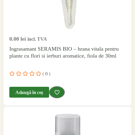
0.00
lei
incl. TVA
Ingrasamant SERAMIS BIO – hrana vitala pentru
plante cu flori si ierburi aromatice, fiola de 30ml
( 0 )
Adaugă în coș