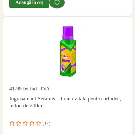
Adaugă în coș
41.99
lei
incl. TVA
Ingrasamant Seramis – hrana vitala pentru orhidee,
bidon de 200ml
( 0 )