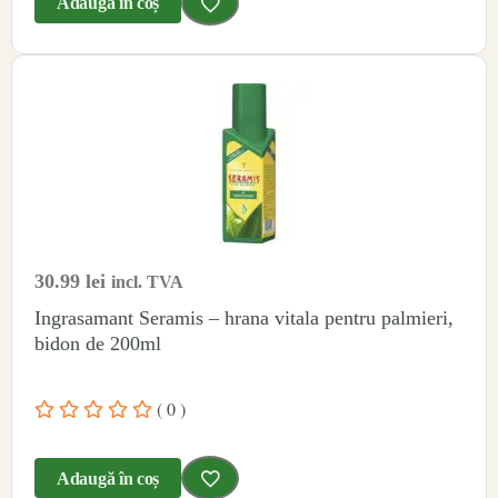
Adaugă în coș
30.99
lei
incl. TVA
Ingrasamant Seramis – hrana vitala pentru palmieri,
bidon de 200ml
( 0 )
Adaugă în coș