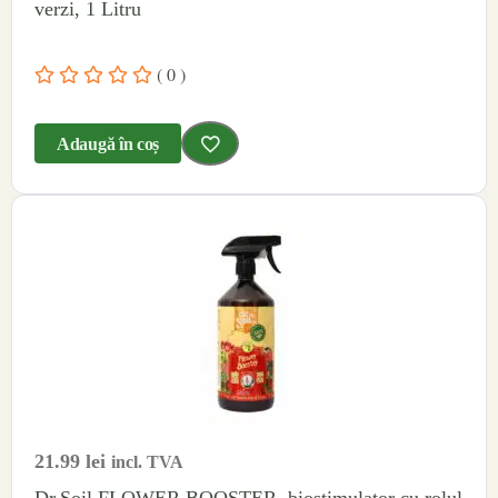
verzi, 1 Litru
( 0 )
Adaugă în coș
21.99
lei
incl. TVA