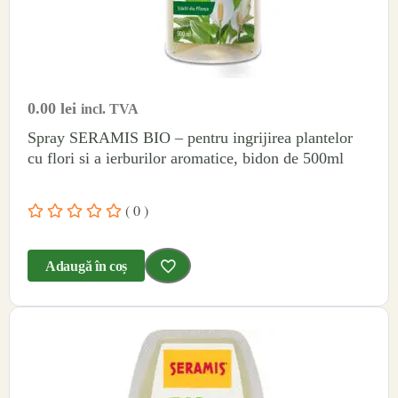
0.00
lei
incl. TVA
Spray SERAMIS BIO – pentru ingrijirea plantelor
cu flori si a ierburilor aromatice, bidon de 500ml
( 0 )
Adaugă în coș