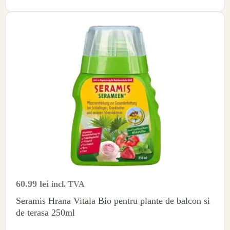
60.99
lei
incl. TVA
Seramis Hrana Vitala Bio pentru plante de balcon si
de terasa 250ml