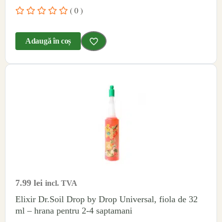
( 0 )
Adaugă în coș
7.99
lei
incl. TVA
Elixir Dr.Soil Drop by Drop Universal, fiola de 32
ml – hrana pentru 2-4 saptamani