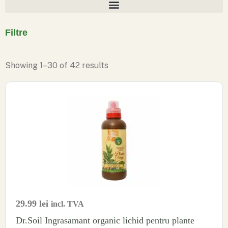
Filtre
Showing
1
–
30
of
42
results
29.99
lei
incl. TVA
Dr.Soil Ingrasamant organic lichid pentru plante