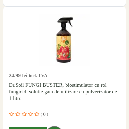
24.99
lei
incl. TVA
Dr.Soil FUNGI BUSTER, biostimulator cu rol
fungicid, solutie gata de utilizare cu pulverizator de
1 litru
( 0 )