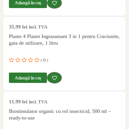
Adaugă în coș
35.99
lei
incl. TVA
Plants 4 Planet Ingrasamant 3 in 1 pentru Craciunite,
gata de utilizare, 1 litru
( 0 )
Adaugă în coș
11.99
lei
incl. TVA
Biostimulator organic cu rol insecticid, 500 ml –
ready-to-use