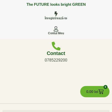
The FUTURE looks bright GREEN
Înregistrează-te
Contul Meu
Contact
0785229200
0
0.00
lei