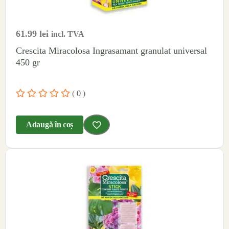
61.99
lei
incl. TVA
Crescita Miracolosa Ingrasamant granulat universal
450 gr
( 0 )
Adaugă în coș