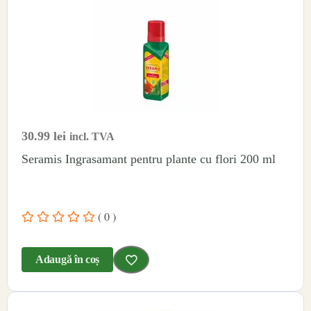
30.99
lei
incl. TVA
Seramis Ingrasamant pentru plante cu flori 200 ml
( 0 )
Adaugă în coș