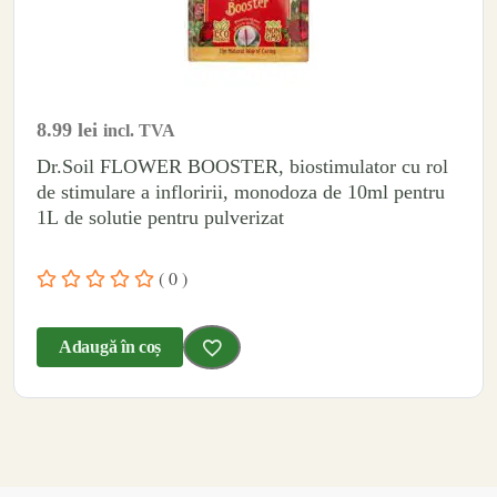
8.99
lei
incl. TVA
Dr.Soil FLOWER BOOSTER, biostimulator cu rol
de stimulare a infloririi, monodoza de 10ml pentru
1L de solutie pentru pulverizat
( 0 )
Adaugă în coș