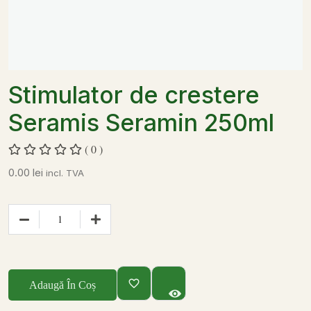
Stimulator de crestere
Seramis Seramin 250ml
( 0 )
0.00
lei
incl. TVA
Adaugă În Coș