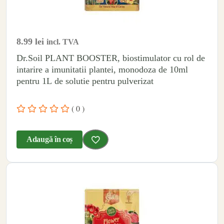
8.99
lei
incl. TVA
Dr.Soil PLANT BOOSTER, biostimulator cu rol de
intarire a imunitatii plantei, monodoza de 10ml
pentru 1L de solutie pentru pulverizat
( 0 )
Adaugă în coș