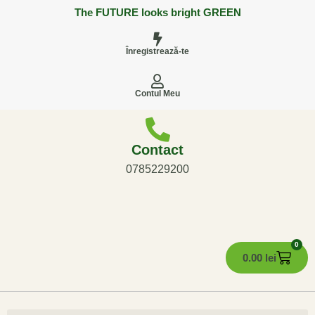
The FUTURE looks bright GREEN
Înregistrează-te
Contul Meu
Contact
0785229200
0
0.00
lei