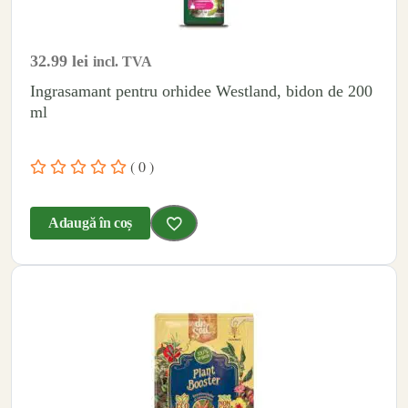
32.99
lei
incl. TVA
Ingrasamant pentru orhidee Westland, bidon de 200
ml
( 0 )
Adaugă în coș