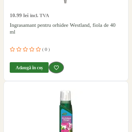
10.99
lei
incl. TVA
Ingrasamant pentru orhidee Westland, fiola de 40
ml
( 0 )
Adaugă în coș