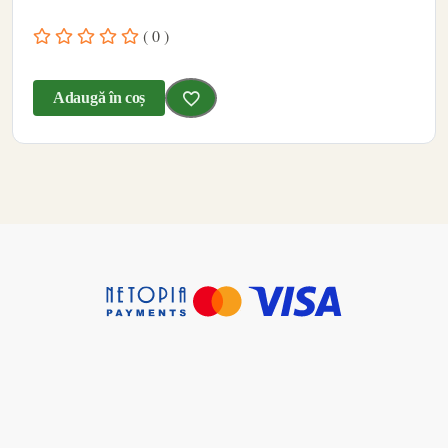
( 0 )
Adaugă în coș