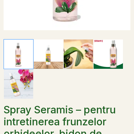
Spray Seramis – pentru
intretinerea frunzelor
orhideelor, bidon de