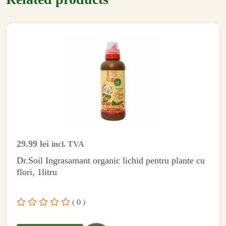
29.99
lei
incl. TVA
Dr.Soil Ingrasamant organic lichid pentru plante cu
flori, 1litru
( 0 )