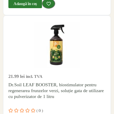
Adaugă în coș
21.99
lei
incl. TVA
Dr.Soil LEAF BOOSTER, biostimulator pentru
regenerarea frunzelor verzi, soluție gata de utilizare
cu pulverizator de 1 litru
( 0 )