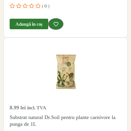
( 0 )
Adaugă în coș
8.99
lei
incl. TVA
Substrat natural Dr.Soil pentru plante carnivore la
punga de 1L