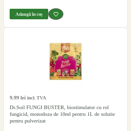
Adaugă în coș
9.99
lei
incl. TVA
Dr.Soil FUNGI BUSTER, biostimulator cu rol
fungicid, monodoza de 10ml pentru 1L de solutie
pentru pulverizat