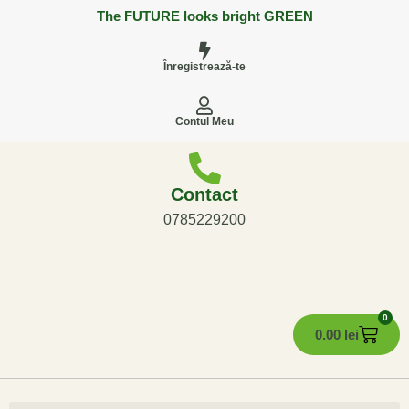
The FUTURE looks bright GREEN
Înregistrează-te
Contul Meu
Contact
0785229200
0
0.00
lei