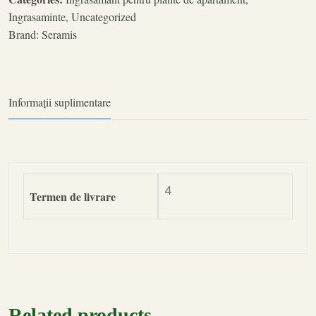
Ingrasaminte
,
Uncategorized
Brand:
Seramis
Informații suplimentare
4
Termen de livrare
Related products