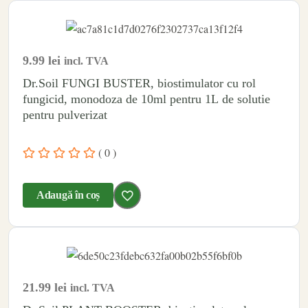
9.99
lei
incl. TVA
Dr.Soil FUNGI BUSTER, biostimulator cu rol
fungicid, monodoza de 10ml pentru 1L de solutie
pentru pulverizat
( 0 )
Adaugă în coș
21.99
lei
incl. TVA