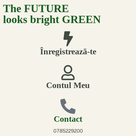
The FUTURE
looks bright GREEN
Înregistrează-te
Contul Meu
Contact
0785229200