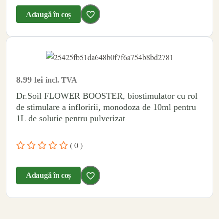
Adaugă în coș
8.99
lei
incl. TVA
Dr.Soil FLOWER BOOSTER, biostimulator cu rol
de stimulare a infloririi, monodoza de 10ml pentru
1L de solutie pentru pulverizat
( 0 )
Adaugă în coș