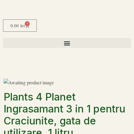
0
0.00
lei
Plants 4 Planet
Ingrasamant 3 in 1 pentru
Craciunite, gata de
utilizare, 1 litru