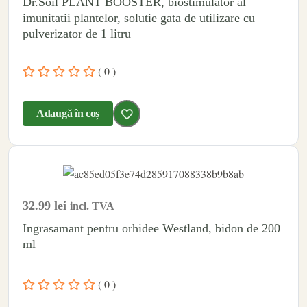
Dr.Soil PLANT BOOSTER, biostimulator al
imunitatii plantelor, solutie gata de utilizare cu
pulverizator de 1 litru
( 0 )
Adaugă în coș
32.99
lei
incl. TVA
Ingrasamant pentru orhidee Westland, bidon de 200
ml
( 0 )