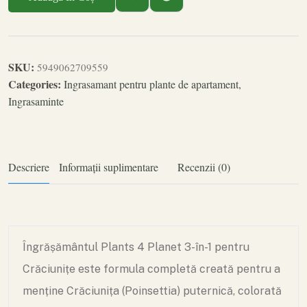
SKU:
5949062709559
Categories:
Ingrasamant pentru plante de apartament
,
Ingrasaminte
Descriere
Informații suplimentare
Recenzii (0)
Îngrășământul Plants 4 Planet 3-în-1 pentru
Crăciunițe este formula completă creată pentru a
menține Crăciunița (Poinsettia) puternică, colorată