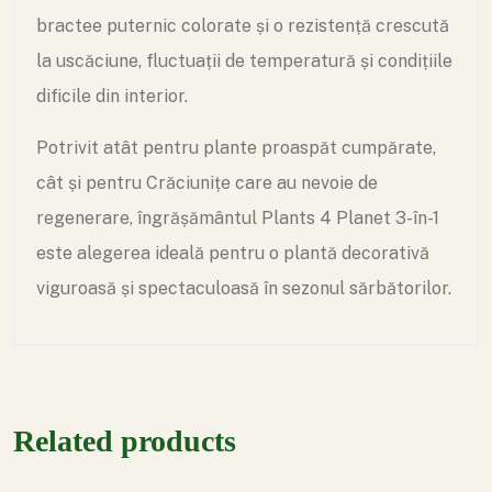
bractee puternic colorate și o rezistență crescută
la uscăciune, fluctuații de temperatură și condițiile
dificile din interior.
Potrivit atât pentru plante proaspăt cumpărate,
cât și pentru Crăciunițe care au nevoie de
regenerare, îngrășământul Plants 4 Planet 3-în-1
este alegerea ideală pentru o plantă decorativă
viguroasă și spectaculoasă în sezonul sărbătorilor.
Related products