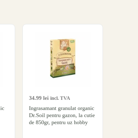
34.99
lei
incl. TVA
ic
Ingrasamant granulat organic
Dr.Soil pentru gazon, la cutie
de 850gr, pentru uz hobby