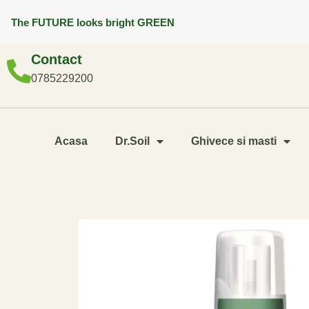
The FUTURE looks bright GREEN
Contact
0785229200
Acasa
Dr.Soil
Ghivece si masti