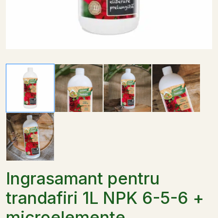
Ingrasamant pentru
trandafiri 1L NPK 6-5-6 +
microelemente