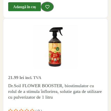
Adaugă în coș
21.99
lei
incl. TVA
Dr.Soil FLOWER BOOSTER, biostimulator cu
rolul de a stimula înflorirea, solutie gata de utilizare
cu pulverizator de 1 litru
( 0 )