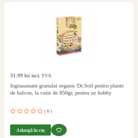
31.99
lei
incl. TVA
Ingrasamant granulat organic Dr.Soil pentru plante
de balcon, la cutie de 850gr, pentru uz hobby
( 0 )
Adaugă în coș