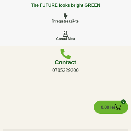
The FUTURE looks bright GREEN
Înregistrează-te
Contul Meu
Contact
0785229200
0
0.00
lei