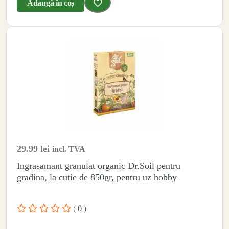
Adaugă în coș
29.99
lei
incl. TVA
Ingrasamant granulat organic Dr.Soil pentru
gradina, la cutie de 850gr, pentru uz hobby
( 0 )