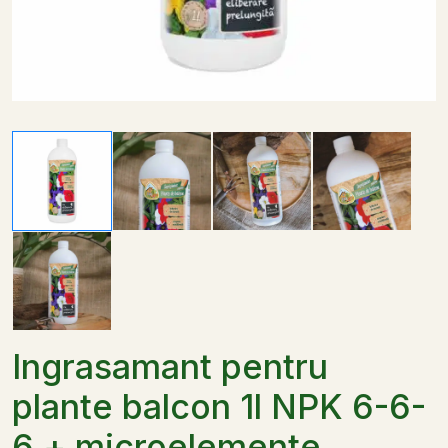
Ingrasamant pentru
plante balcon 1l NPK 6-6-
6 + microelemente