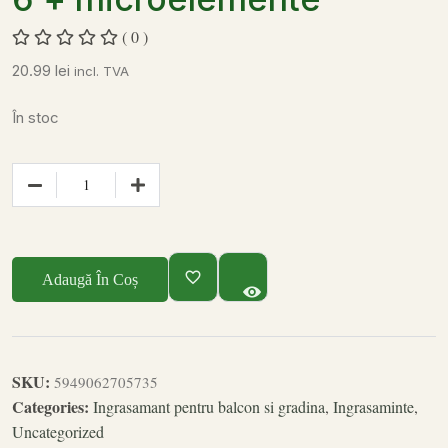
( 0 )
20.99
lei
incl. TVA
În stoc
Adaugă În Coș
SKU:
5949062705735
Categories:
Ingrasamant pentru balcon si gradina
,
Ingrasaminte
,
Uncategorized