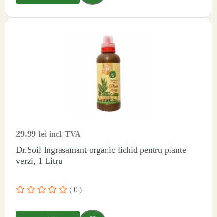
29.99
lei
incl. TVA
Dr.Soil Ingrasamant organic lichid pentru plante
verzi, 1 Litru
( 0 )