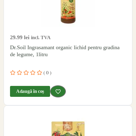
29.99
lei
incl. TVA
Dr.Soil Ingrasamant organic lichid pentru gradina
de legume, 1litru
( 0 )
Adaugă în coș