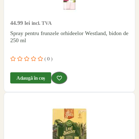
44.99
lei
incl. TVA
Spray pentru frunzele orhideelor Westland, bidon de
250 ml
( 0 )
Adaugă în coș