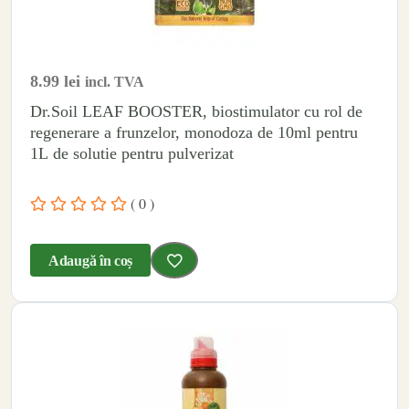
8.99
lei
incl. TVA
Dr.Soil LEAF BOOSTER, biostimulator cu rol de
regenerare a frunzelor, monodoza de 10ml pentru
1L de solutie pentru pulverizat
( 0 )
Adaugă în coș