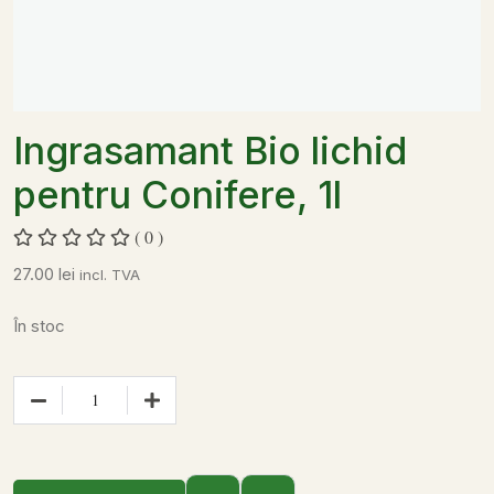
Ingrasamant Bio lichid
pentru Conifere, 1l
( 0 )
27.00
lei
incl. TVA
În stoc