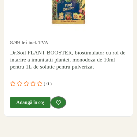
8.99
lei
incl. TVA
Dr.Soil PLANT BOOSTER, biostimulator cu rol de
intarire a imunitatii plantei, monodoza de 10ml
pentru 1L de solutie pentru pulverizat
( 0 )
Adaugă în coș