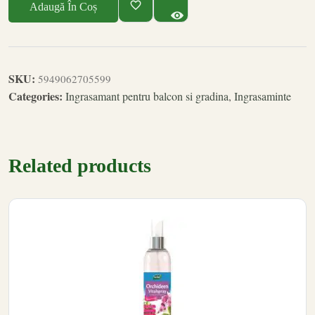
Adaugă În Coș
SKU:
5949062705599
Categories:
Ingrasamant pentru balcon si gradina
,
Ingrasaminte
Related products