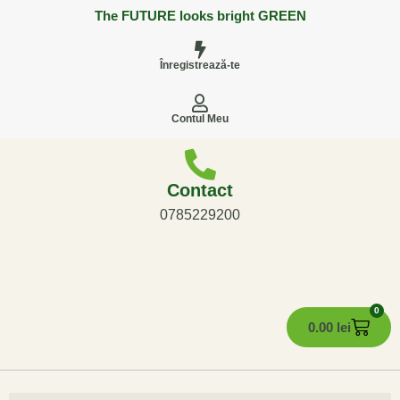
The FUTURE looks bright GREEN
Înregistrează-te
Contul Meu
Contact
0785229200
0
0.00
lei