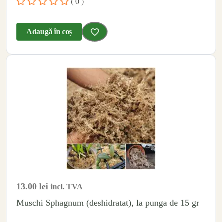
( 0 )
Adaugă în coș
13.00
lei
incl. TVA
Muschi Sphagnum (deshidratat), la punga de 15 gr