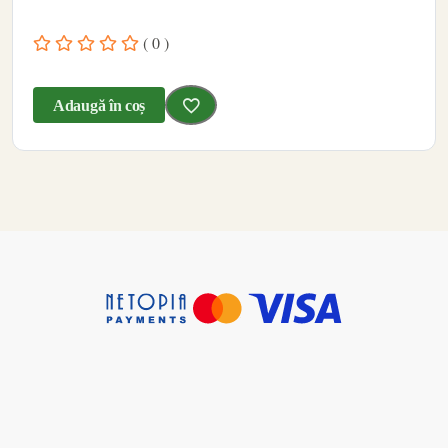
( 0 )
Adaugă în coș