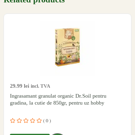
29.99
lei
incl. TVA
Ingrasamant granulat organic Dr.Soil pentru
gradina, la cutie de 850gr, pentru uz hobby
( 0 )