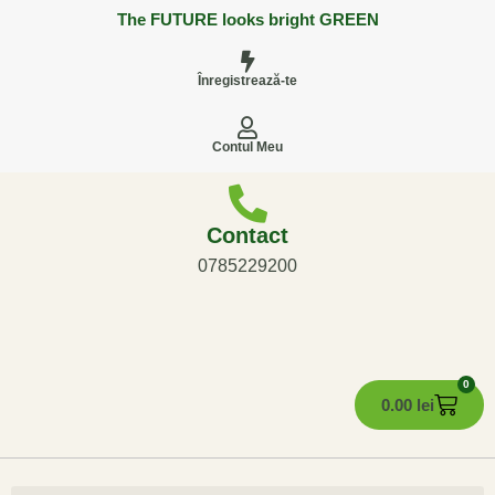
The FUTURE looks bright GREEN
Înregistrează-te
Contul Meu
Contact
0785229200
0
0.00
lei