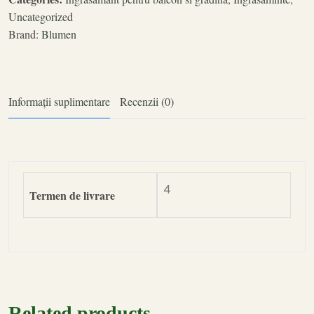
Uncategorized
Brand:
Blumen
Informații suplimentare
Recenzii (0)
4
Termen de livrare
Related products