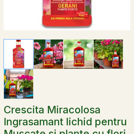
Crescita Miracolosa
Ingrasamant lichid pentru
Muscate si plante cu flori