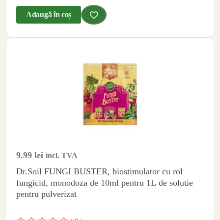
Adaugă în coș
9.99
lei
incl. TVA
Dr.Soil FUNGI BUSTER, biostimulator cu rol
fungicid, monodoza de 10ml pentru 1L de solutie
pentru pulverizat