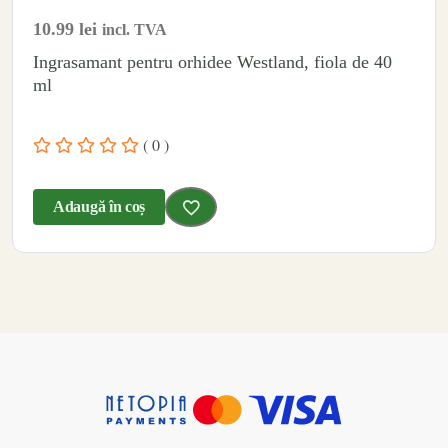
10.99
lei
incl. TVA
Ingrasamant pentru orhidee Westland, fiola de 40
ml
( 0 )
Adaugă în coș