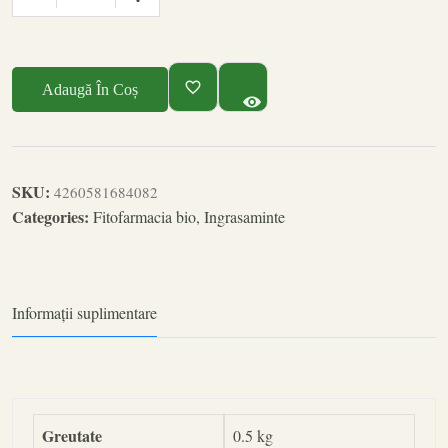
Adaugă În Coș
SKU:
4260581684082
Categories:
Fitofarmacia bio
,
Ingrasaminte
Informații suplimentare
Greutate
0.5 kg