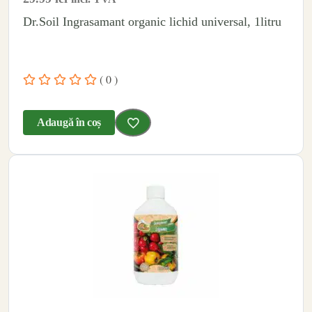
Dr.Soil Ingrasamant organic lichid universal, 1litru
( 0 )
Adaugă în coș