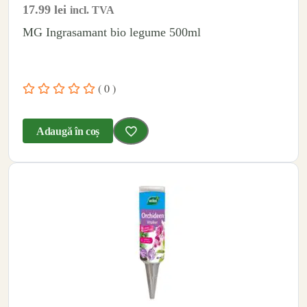
17.99
lei
incl. TVA
MG Ingrasamant bio legume 500ml
( 0 )
Adaugă în coș