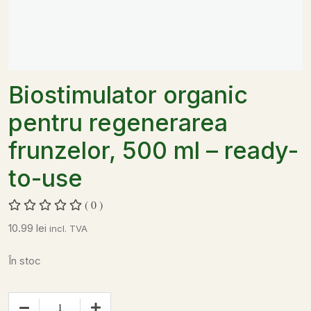
Biostimulator organic
pentru regenerarea
frunzelor, 500 ml – ready-
to-use
( 0 )
10.99
lei
incl. TVA
În stoc