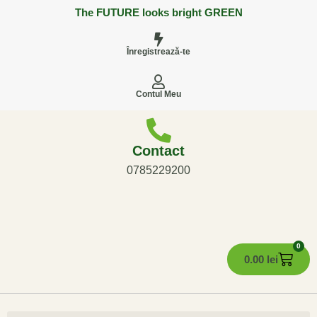
The FUTURE looks bright GREEN
Înregistrează-te
Contul Meu
Contact
0785229200
0
0.00
lei