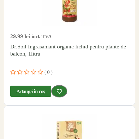
29.99
lei
incl. TVA
Dr.Soil Ingrasamant organic lichid pentru plante de
balcon, 1litru
( 0 )
Adaugă în coș