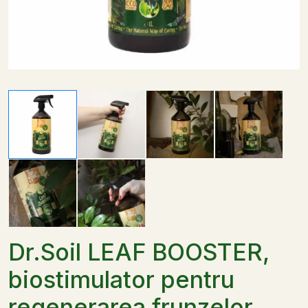
Dr.Soil LEAF BOOSTER,
biostimulator pentru
regenerarea frunzelor