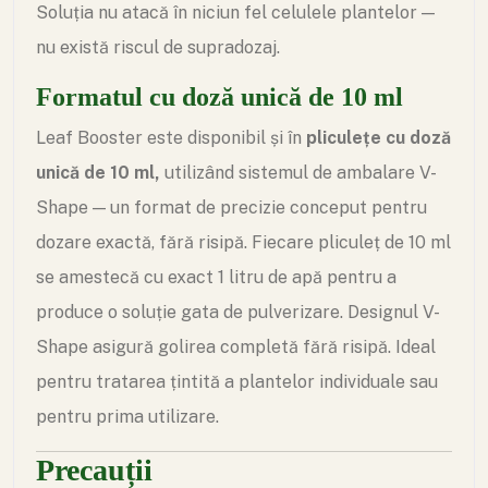
Soluția nu atacă în niciun fel celulele plantelor —
nu există riscul de supradozaj.
Formatul cu doză unică de 10 ml
Leaf Booster este disponibil și în
pliculețe cu doză
unică de
10 ml,
utilizând sistemul de ambalare V-
Shape — un format de precizie conceput pentru
dozare exactă, fără risipă. Fiecare pliculeț de 10 ml
se amestecă cu exact 1 litru de apă pentru a
produce o soluție gata de pulverizare. Designul V-
Shape asigură golirea completă fără risipă. Ideal
pentru tratarea țintită a plantelor individuale sau
pentru prima utilizare.
Precauții