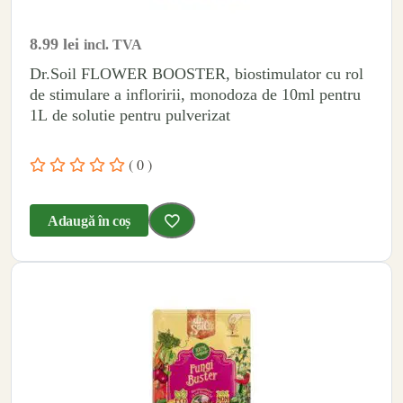
8.99
lei
incl. TVA
Dr.Soil FLOWER BOOSTER, biostimulator cu rol
de stimulare a infloririi, monodoza de 10ml pentru
1L de solutie pentru pulverizat
( 0 )
Adaugă în coș