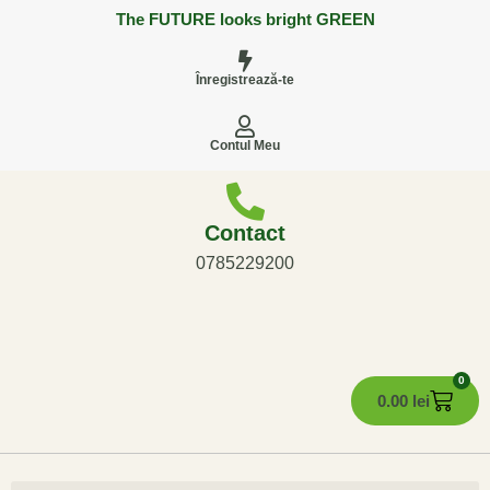
The FUTURE looks bright GREEN
Înregistrează-te
Contul Meu
Contact
0785229200
0
0.00
lei