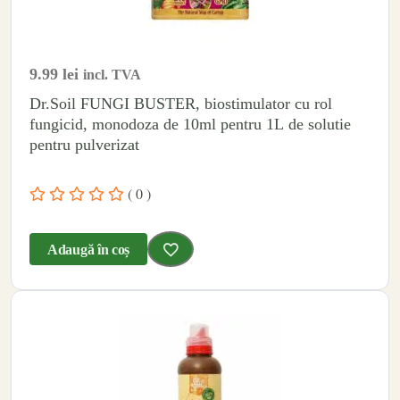
9.99
lei
incl. TVA
Dr.Soil FUNGI BUSTER, biostimulator cu rol
fungicid, monodoza de 10ml pentru 1L de solutie
pentru pulverizat
( 0 )
Adaugă în coș