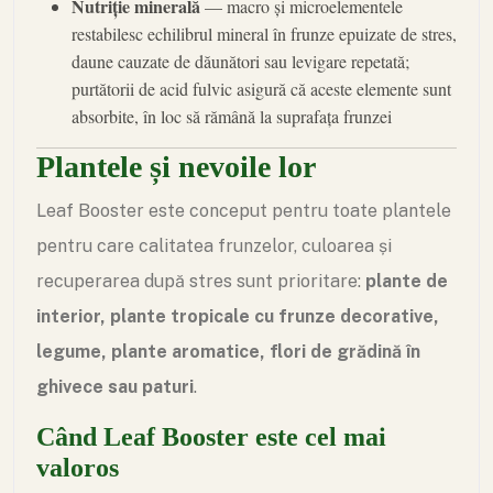
Nutriție minerală
— macro și microelementele
restabilesc echilibrul mineral în frunze epuizate de stres,
daune cauzate de dăunători sau levigare repetată;
purtătorii de acid fulvic asigură că aceste elemente sunt
absorbite, în loc să rămână la suprafața frunzei
Plantele și nevoile lor
Leaf Booster este conceput pentru toate plantele
pentru care calitatea frunzelor, culoarea și
recuperarea după stres sunt prioritare:
plante de
interior, plante tropicale cu frunze decorative,
legume, plante aromatice, flori de grădină în
ghivece sau paturi
.
Când Leaf Booster este cel mai
valoros