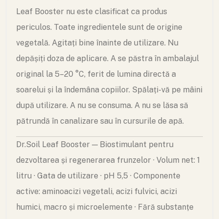
Leaf Booster nu este clasificat ca produs
periculos. Toate ingredientele sunt de origine
vegetală. Agitați bine înainte de utilizare. Nu
depășiți doza de aplicare. A se păstra în ambalajul
original la 5–20 °C, ferit de lumina directă a
soarelui și la îndemâna copiilor. Spălați-vă pe mâini
după utilizare. A nu se consuma. A nu se lăsa să
pătrundă în canalizare sau în cursurile de apă.
Dr.Soil Leaf Booster — Biostimulant pentru
dezvoltarea și regenerarea frunzelor · Volum net: 1
litru · Gata de utilizare · pH 5,5 · Componente
active: aminoacizi vegetali, acizi fulvici, acizi
humici, macro și microelemente · Fără substanțe