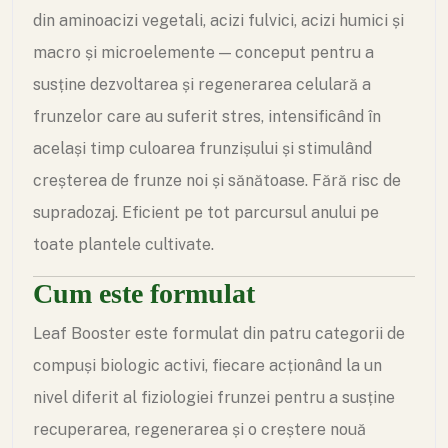
din aminoacizi vegetali, acizi fulvici, acizi humici și
macro și microelemente — conceput pentru a
susține dezvoltarea și regenerarea celulară a
frunzelor care au suferit stres, intensificând în
același timp culoarea frunzișului și stimulând
creșterea de frunze noi și sănătoase. Fără risc de
supradozaj. Eficient pe tot parcursul anului pe
toate plantele cultivate.
Cum este formulat
Leaf Booster este formulat din patru categorii de
compuși biologic activi, fiecare acționând la un
nivel diferit al fiziologiei frunzei pentru a susține
recuperarea, regenerarea și o creștere nouă