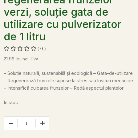
verzi, soluție gata de
utilizare cu pulverizator
de 1 litru
( 0 )
21.99
lei
incl. TVA
– Soluție naturală, sustenabilă și ecologică
– Gata-de-utilizare
– Regenerează frunzele supuse la stres sau lovituri mecanice
– Intensifică culoarea frunzelor
– Redă aspectul plantelor
În stoc