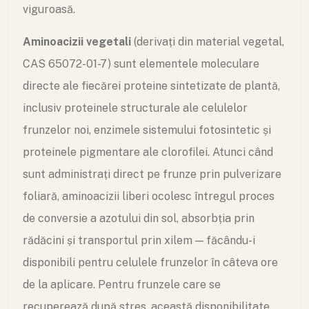
viguroasă.
Aminoacizii vegetali
(derivați din material vegetal,
CAS 65072-01-7) sunt elementele moleculare
directe ale fiecărei proteine sintetizate de plantă,
inclusiv proteinele structurale ale celulelor
frunzelor noi, enzimele sistemului fotosintetic și
proteinele pigmentare ale clorofilei. Atunci când
sunt administrați direct pe frunze prin pulverizare
foliară, aminoacizii liberi ocolesc întregul proces
de conversie a azotului din sol, absorbția prin
rădăcini și transportul prin xilem — făcându-i
disponibili pentru celulele frunzelor în câteva ore
de la aplicare. Pentru frunzele care se
recuperează după stres, această disponibilitate