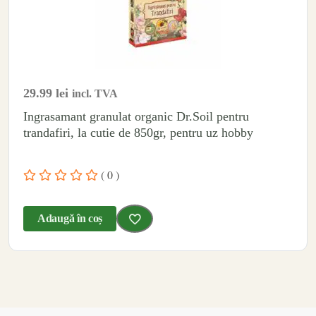
29.99
lei
incl. TVA
Ingrasamant granulat organic Dr.Soil pentru
trandafiri, la cutie de 850gr, pentru uz hobby
( 0 )
Adaugă în coș