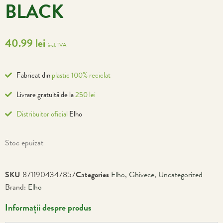
BLACK
40.99
lei
incl. TVA
Fabricat din
plastic 100% reciclat
Livrare gratuită de la
250 lei
Distribuitor oficial
Elho
Stoc epuizat
SKU
8711904347857
Categories
Elho
,
Ghivece
,
Uncategorized
Brand:
Elho
Informații despre produs