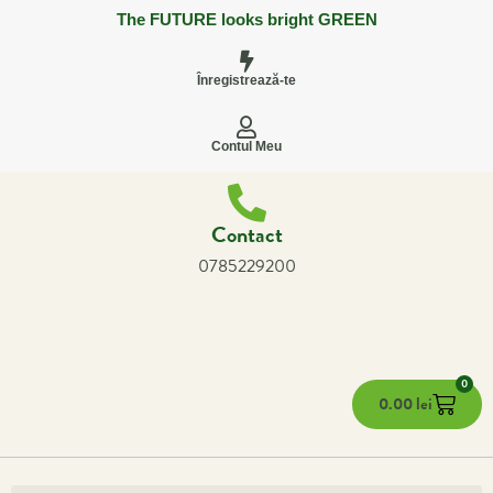
The FUTURE looks bright GREEN
Înregistrează-te
Contul Meu
Contact
0785229200
0
0.00
lei