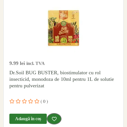
9.99
lei
incl. TVA
Dr.Soil BUG BUSTER, biostimulator cu rol
insecticid, monodoza de 10ml pentru 1L de solutie
pentru pulverizat
( 0 )
Adaugă în coș