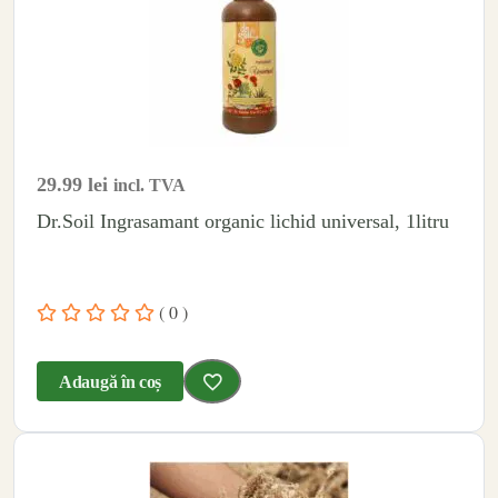
29.99
lei
incl. TVA
Dr.Soil Ingrasamant organic lichid universal, 1litru
( 0 )
Adaugă în coș