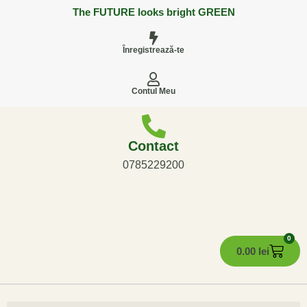
The FUTURE looks bright GREEN
Înregistrează-te
Contul Meu
Contact
0785229200
0
0.00
lei