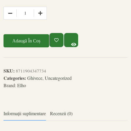
Adaugă În Coș
SKU:
8711904347734
Categories:
Ghivece
,
Uncategorized
Brand:
Elho
Informații suplimentare
Recenzii (0)