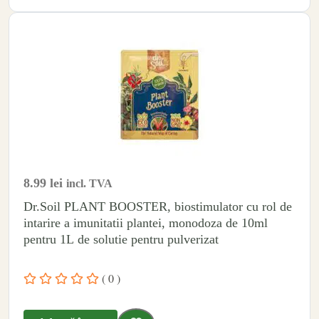
8.99
lei
incl. TVA
Dr.Soil PLANT BOOSTER, biostimulator cu rol de
intarire a imunitatii plantei, monodoza de 10ml
pentru 1L de solutie pentru pulverizat
( 0 )