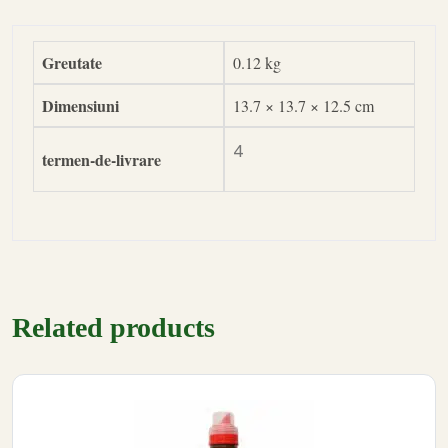
Greutate
0.12 kg
Dimensiuni
13.7 × 13.7 × 12.5 cm
4
termen-de-livrare
Related products