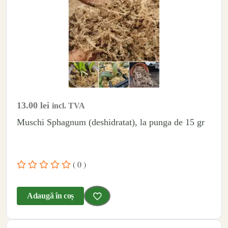
13.00
lei
incl. TVA
Muschi Sphagnum (deshidratat), la punga de 15 gr
( 0 )
Adaugă în coș