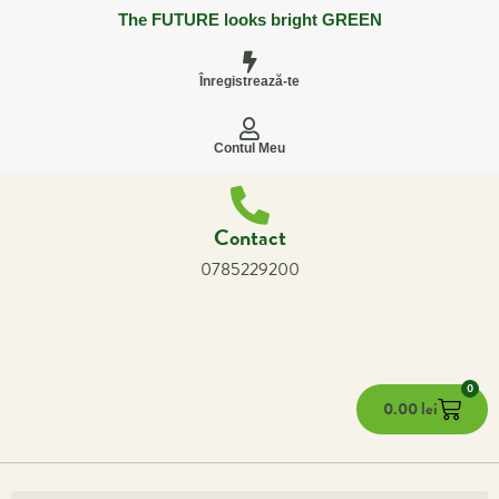
The FUTURE looks bright GREEN
Înregistrează-te
Contul Meu
Contact
0785229200
0
0.00
lei