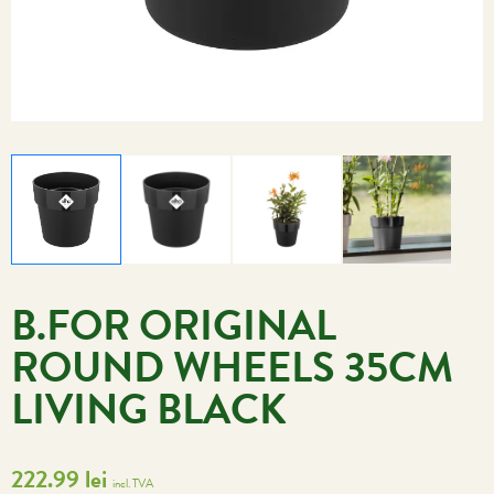
B.FOR ORIGINAL
ROUND WHEELS 35CM
LIVING BLACK
222.99
lei
incl. TVA