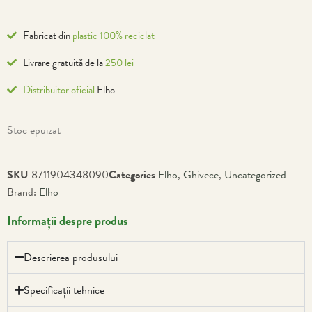
Fabricat din
plastic 100% reciclat
Livrare gratuită de la
250 lei
Distribuitor oficial
Elho
Stoc epuizat
SKU
8711904348090
Categories
Elho
,
Ghivece
,
Uncategorized
Brand:
Elho
Informații despre produs
Descrierea produsului
Specificații tehnice