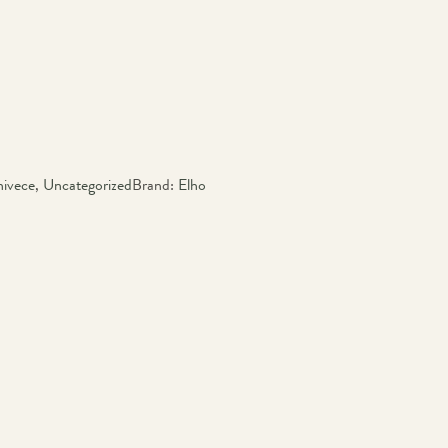
ivece
,
Uncategorized
Brand:
Elho