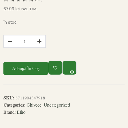
67.99
lei
incl. TVA
În stoc
Adaugă În Coș
SKU:
8711904347918
Categories:
Ghivece
,
Uncategorized
Brand:
Elho