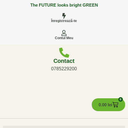
The FUTURE looks bright GREEN
Înregistrează-te
Contul Meu
Contact
0785229200
0
0.00
lei