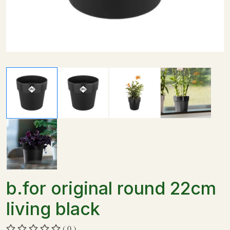
b.for original round 22cm
living black
( 0 )