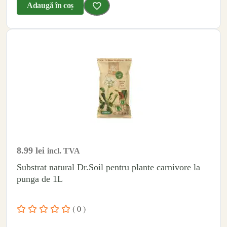
Adaugă în coș
8.99
lei
incl. TVA
Substrat natural Dr.Soil pentru plante carnivore la
punga de 1L
( 0 )