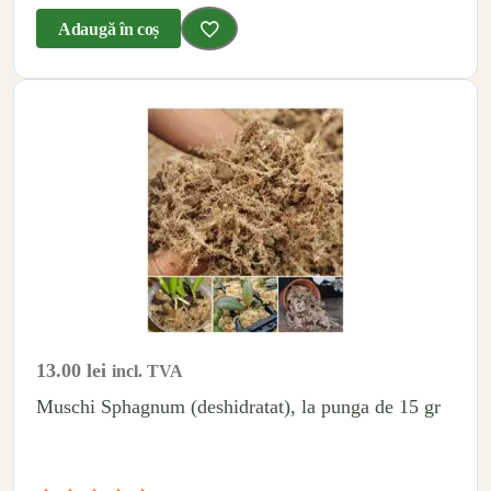
Adaugă în coș
13.00
lei
incl. TVA
Muschi Sphagnum (deshidratat), la punga de 15 gr