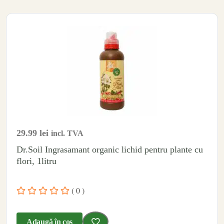
29.99
lei
incl. TVA
Dr.Soil Ingrasamant organic lichid pentru plante cu
flori, 1litru
( 0 )
Adaugă în coș