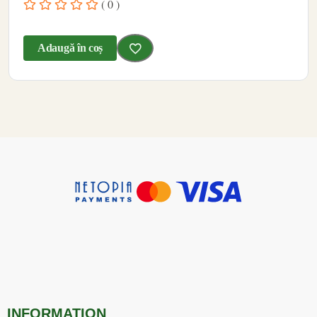
( 0 )
Adaugă în coș
INFORMATION