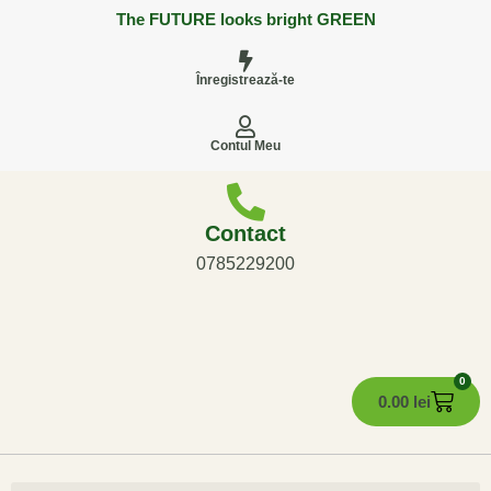
The FUTURE looks bright GREEN
Înregistrează-te
Contul Meu
Contact
0785229200
0
0.00
lei