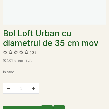
Bol Loft Urban cu
diametrul de 35 cm mov
( 0 )
104.01
lei
incl. TVA
În stoc