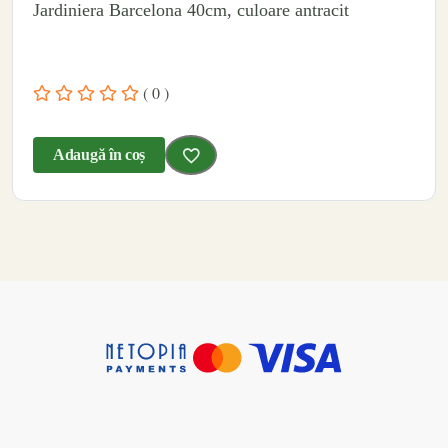
Jardiniera Barcelona 40cm, culoare antracit
( 0 )
Adaugă în coș