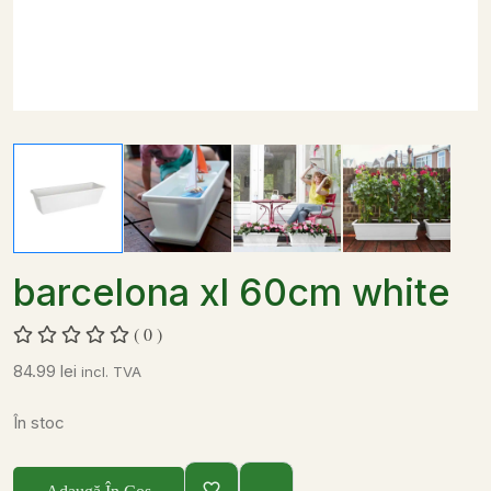
barcelona xl 60cm white
( 0 )
84.99
lei
incl. TVA
În stoc