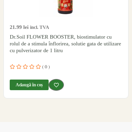
21.99
lei
incl. TVA
Dr.Soil FLOWER BOOSTER, biostimulator cu
rolul de a stimula înflorirea, solutie gata de utilizare
cu pulverizator de 1 litru
( 0 )
Adaugă în coș