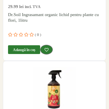
29.99
lei
incl. TVA
Dr.Soil Ingrasamant organic lichid pentru plante cu
flori, 1litru
( 0 )
Adaugă în coș