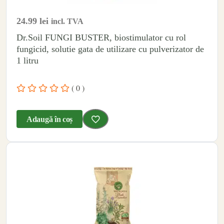
24.99
lei
incl. TVA
Dr.Soil FUNGI BUSTER, biostimulator cu rol
fungicid, solutie gata de utilizare cu pulverizator de
1 litru
( 0 )
Adaugă în coș