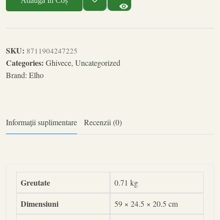
Adaugă În Coș
SKU:
8711904247225
Categories:
Ghivece
,
Uncategorized
Brand:
Elho
Informații suplimentare
Recenzii (0)
Greutate
0.71 kg
Dimensiuni
59 × 24.5 × 20.5 cm