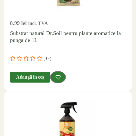
8.99
lei
incl. TVA
Substrat natural Dr.Soil pentru plante aromatice la
punga de 1L
( 0 )
Adaugă în coș