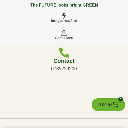
The FUTURE looks bright GREEN
Înregistrează-te
Contul Meu
Contact
0785229200
0
0.00
lei