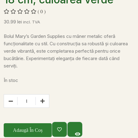
( 0 )
30.99
lei
incl. TVA
Bolul Mary’s Garden Supplies cu mâner metalic oferă
funcționalitate cu stil. Cu construcția sa robustă și culoarea
verde vibrantă, este completarea perfectă pentru orice
bucătărie. Experimentați eleganța de fiecare dată când
serviți.
În stoc
Adaugă În Coș