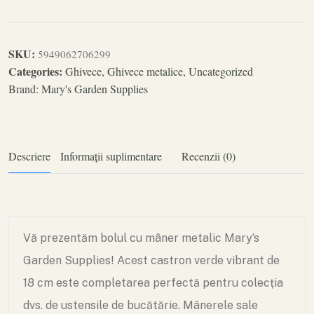
SKU:
5949062706299
Categories:
Ghivece
,
Ghivece metalice
,
Uncategorized
Brand:
Mary's Garden Supplies
Descriere
Informații suplimentare
Recenzii (0)
Vă prezentăm bolul cu mâner metalic Mary’s
Garden Supplies! Acest castron verde vibrant de
18 cm este completarea perfectă pentru colecția
dvs. de ustensile de bucătărie. Mânerele sale