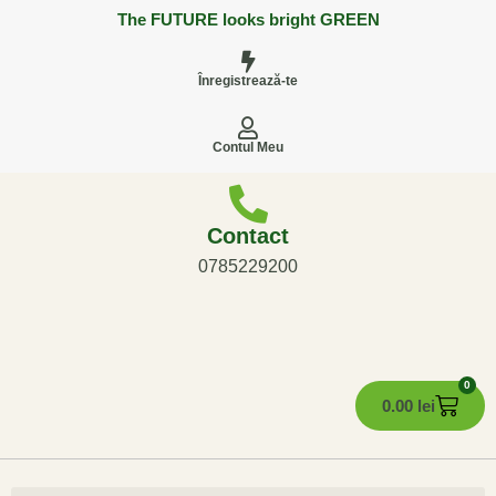
The FUTURE looks bright GREEN
Înregistrează-te
Contul Meu
Contact
0785229200
0
0.00
lei