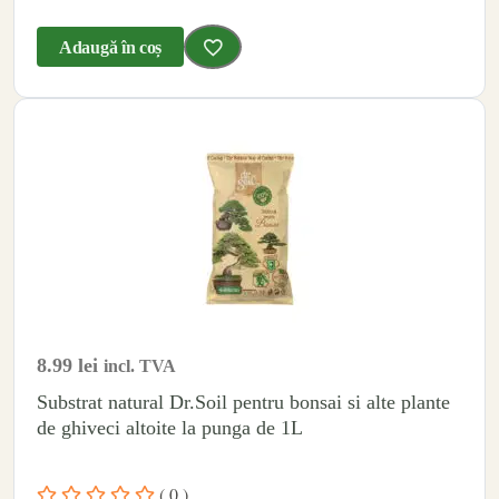
Adaugă în coș
8.99
lei
incl. TVA
Substrat natural Dr.Soil pentru bonsai si alte plante
de ghiveci altoite la punga de 1L
( 0 )