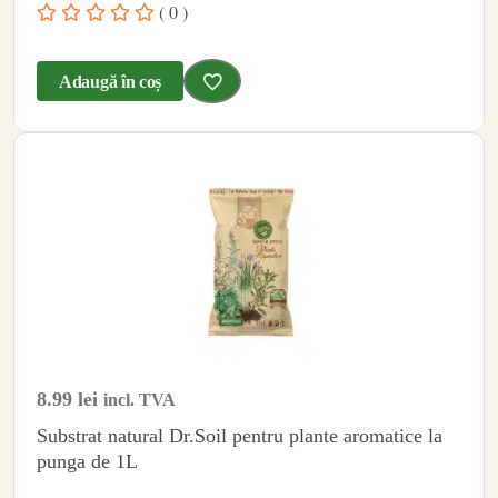
( 0 )
Adaugă în coș
8.99
lei
incl. TVA
Substrat natural Dr.Soil pentru plante aromatice la
punga de 1L