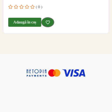
( 0 )
Adaugă în coș