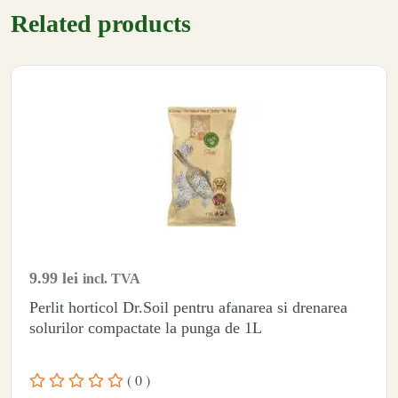
Related products
9.99
lei
incl. TVA
Perlit horticol Dr.Soil pentru afanarea si drenarea
solurilor compactate la punga de 1L
( 0 )