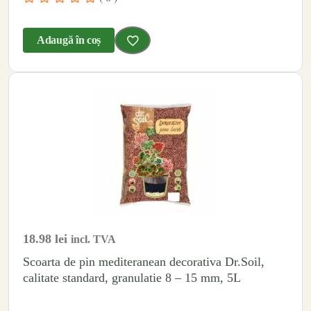
Adaugă în coș
18.98
lei
incl. TVA
Scoarta de pin mediteranean decorativa Dr.Soil,
calitate standard, granulatie 8 – 15 mm, 5L