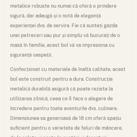
metalice robuste nu numai că oferă o prindere
sigură, dar adaugă și o notă de eleganță
experienței dvs. de servire. Fie că sunteți gazda
unei petreceri sau pur și simplu vă bucurați de o
masă în familie, acest bol vă va impresiona cu
siguranță oaspeții.
Confecționat cu materiale de înaltă calitate, acest
bol este construit pentru a dura. Construcția
metalică durabilă asigură că poate rezista la
utilizarea zilnică, ceea ce îl face o alegere de
încredere pentru toate aventurile dvs. culinare.
Dimensiunea sa generoasă de 18 cm oferă spațiu
suficient pentru o varietate de feluri de mâncare,