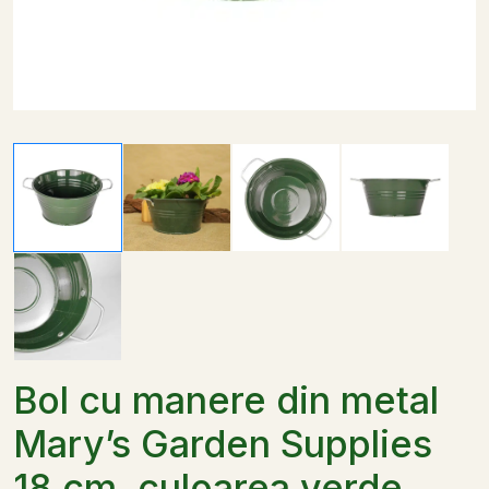
Bol cu manere din metal
Mary’s Garden Supplies
18 cm, culoarea verde