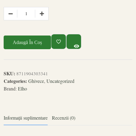
Adaugă În Coș
SKU:
8711904303341
Categories:
Ghivece
,
Uncategorized
Brand:
Elho
Informații suplimentare
Recenzii (0)