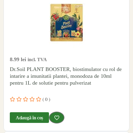
8.99
lei
incl. TVA
Dr.Soil PLANT BOOSTER, biostimulator cu rol de
intarire a imunitatii plantei, monodoza de 10ml
pentru 1L de solutie pentru pulverizat
( 0 )
Adaugă în coș