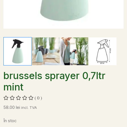
brussels sprayer 0,7ltr
mint
( 0 )
58.00
lei
incl. TVA
În stoc