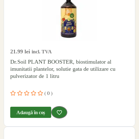
21.99
lei
incl. TVA
Dr.Soil PLANT BOOSTER, biostimulator al
imunitatii plantelor, solutie gata de utilizare cu
pulverizator de 1 litru
( 0 )
Adaugă în coș