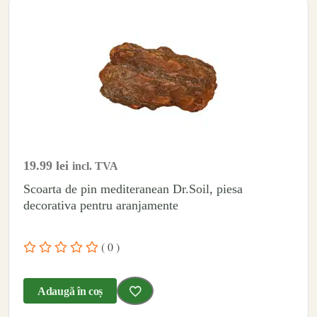
19.99
lei
incl. TVA
Scoarta de pin mediteranean Dr.Soil, piesa
decorativa pentru aranjamente
( 0 )
Adaugă în coș