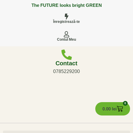
The FUTURE looks bright GREEN
Înregistrează-te
Contul Meu
Contact
0785229200
0
0.00
lei