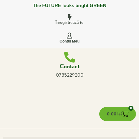
The FUTURE looks bright GREEN
Înregistrează-te
Contul Meu
Contact
0785229200
0
0.00
lei