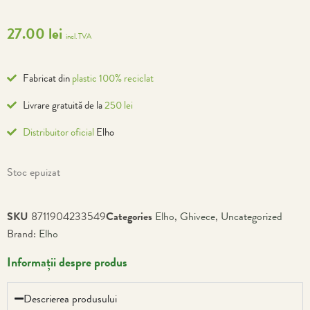
27.00
lei
incl. TVA
Fabricat din
plastic 100% reciclat
Livrare gratuită de la
250 lei
Distribuitor oficial
Elho
Stoc epuizat
SKU
8711904233549
Categories
Elho
,
Ghivece
,
Uncategorized
Brand:
Elho
Informații despre produs
Descrierea produsului