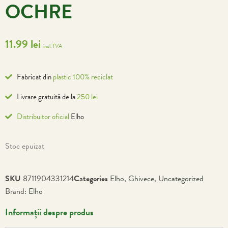
OCHRE
11.99
lei
incl. TVA
Fabricat din
plastic 100% reciclat
Livrare gratuită de la
250 lei
Distribuitor oficial
Elho
Stoc epuizat
SKU
8711904331214
Categories
Elho
,
Ghivece
,
Uncategorized
Brand:
Elho
Informații despre produs