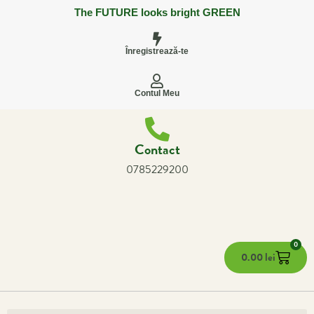
The FUTURE looks bright GREEN
Înregistrează-te
Contul Meu
Contact
0785229200
0
0.00
lei