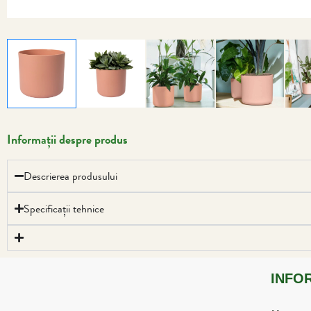
Informații despre produs
Descrierea produsului
Specificații tehnice
INFO