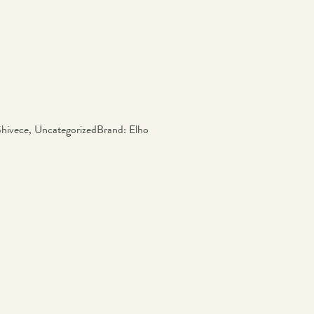
hivece
,
Uncategorized
Brand:
Elho