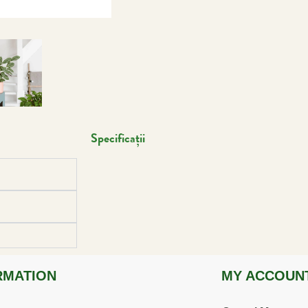
Specificații
RMATION
MY ACCOUN