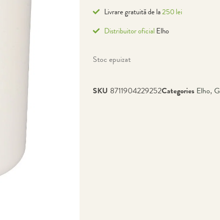
Livrare gratuită de la
250 lei
Distribuitor oficial
Elho
Stoc epuizat
SKU
8711904229252
Categories
Elho
,
G