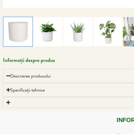
Informații despre produs
Descrierea produsului
Specificații tehnice
INFO