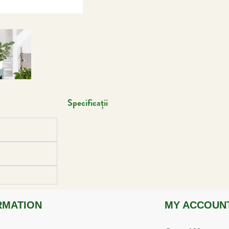
Specificații
RMATION
MY ACCOUN