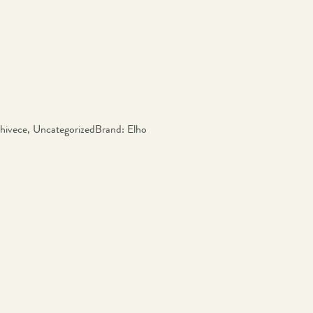
hivece
,
Uncategorized
Brand:
Elho