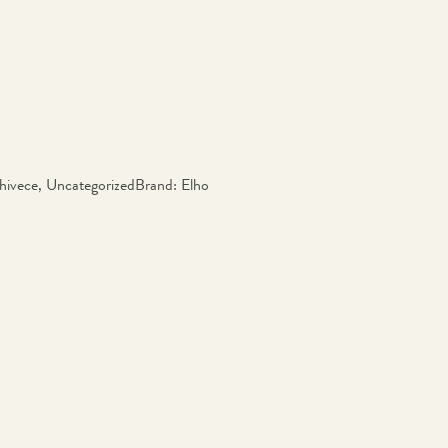
hivece
,
Uncategorized
Brand:
Elho