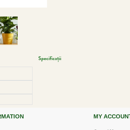
Specificații
RMATION
MY ACCOUN