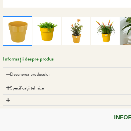
Informații despre produs
Descrierea produsului
Specificații tehnice
INFO