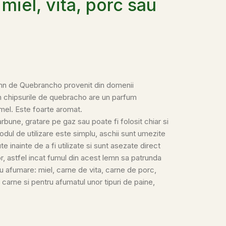
 miel, vita, porc sau
emn de Quebrancho provenit din domenii
in chipsurile de quebracho are un parfum
mel. Este foarte aromat.
rbune, gratare pe gaz sau poate fi folosit chiar si
dul de utilizare este simplu, aschii sunt umezite
 inainte de a fi utilizate si sunt asezate direct
, astfel incat fumul din acest lemn sa patrunda
afumare: miel, carne de vita, carne de porc,
carne si pentru afumatul unor tipuri de paine,