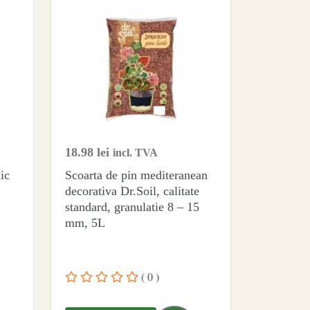
18.98
lei
incl. TVA
ic
Scoarta de pin mediteranean
decorativa Dr.Soil, calitate
standard, granulatie 8 – 15
mm, 5L
( 0 )