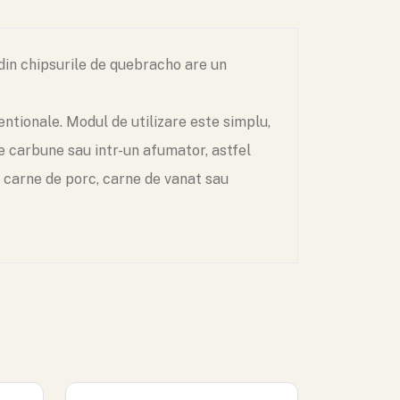
din chipsurile de quebracho are un
entionale. Modul de utilizare este simplu,
pe carbune sau intr-un afumator, astfel
 carne de porc, carne de vanat sau