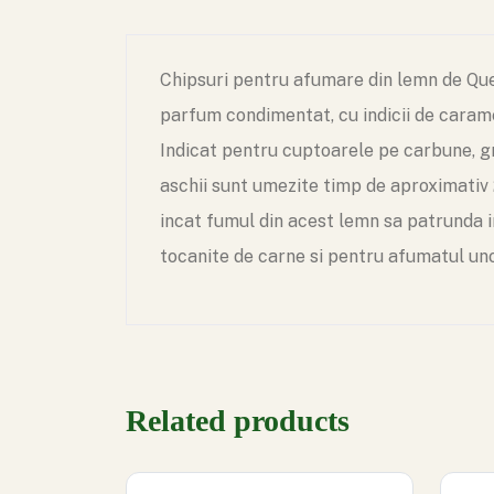
Chipsuri pentru afumare din lemn de Que
parfum condimentat, cu indicii de caram
Indicat pentru cuptoarele pe carbune, gra
aschii sunt umezite timp de aproximativ 2
incat fumul din acest lemn sa patrunda 
tocanite de carne si pentru afumatul uno
Related products