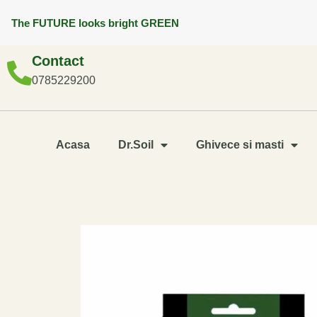
The FUTURE looks bright GREEN
Contact
0785229200
Acasa
Dr.Soil
Ghivece si masti