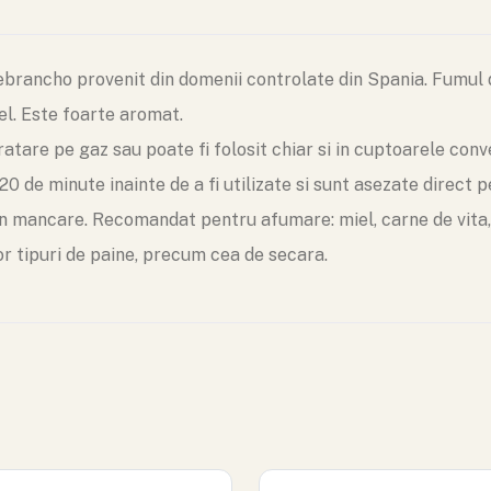
brancho provenit din domenii controlate din Spania. Fumul 
el. Este foarte aromat.
tare pe gaz sau poate fi folosit chiar si in cuptoarele conv
0 de minute inainte de a fi utilizate si sunt asezate direct 
in mancare. Recomandat pentru afumare: miel, carne de vita,
r tipuri de paine, precum cea de secara.