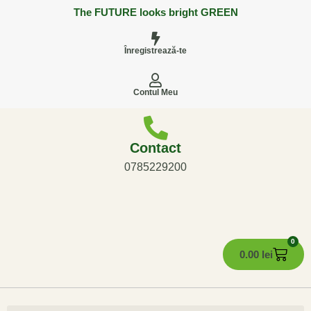
The FUTURE looks bright GREEN
Înregistrează-te
Contul Meu
Contact
0785229200
0
0.00
lei