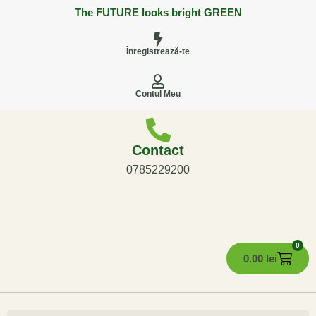
The FUTURE looks bright GREEN
Înregistrează-te
Contul Meu
Contact
0785229200
0
0.00
lei