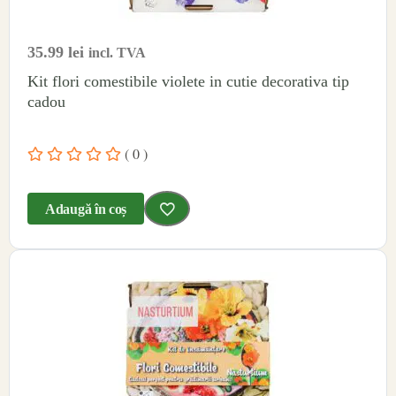
35.99
lei
incl. TVA
Kit flori comestibile violete in cutie decorativa tip
cadou
( 0 )
Adaugă în coș