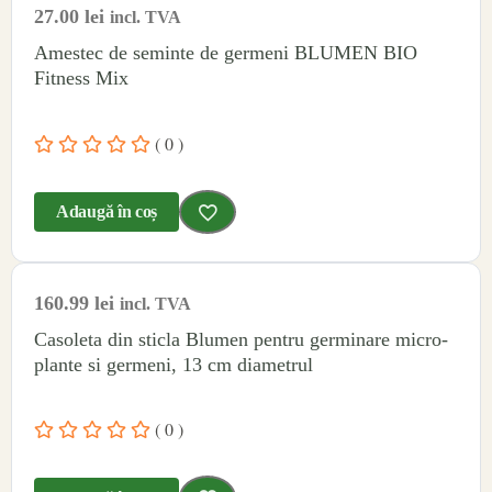
27.00
lei
incl. TVA
Amestec de seminte de germeni BLUMEN BIO
Fitness Mix
( 0 )
Adaugă în coș
160.99
lei
incl. TVA
Casoleta din sticla Blumen pentru germinare micro-
plante si germeni, 13 cm diametrul
( 0 )