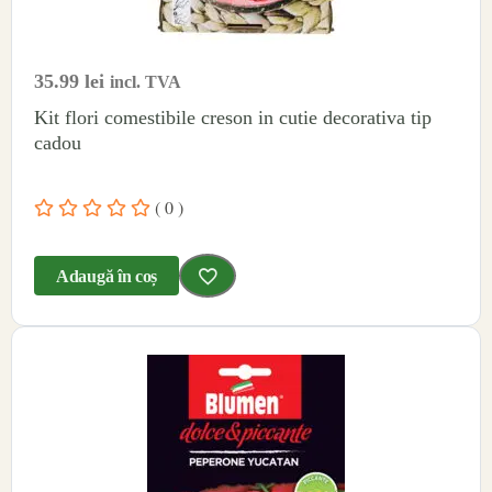
35.99
lei
incl. TVA
Kit flori comestibile creson in cutie decorativa tip
cadou
( 0 )
Adaugă în coș