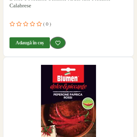
Calabrese
( 0 )
Adaugă în coș