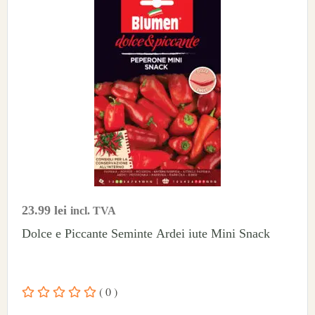
23.99
lei
incl. TVA
Dolce e Piccante Seminte Ardei iute Mini Snack
( 0 )