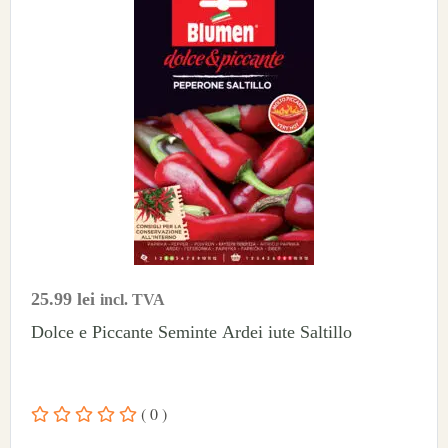
25.99
lei
incl. TVA
Dolce e Piccante Seminte Ardei iute Saltillo
( 0 )