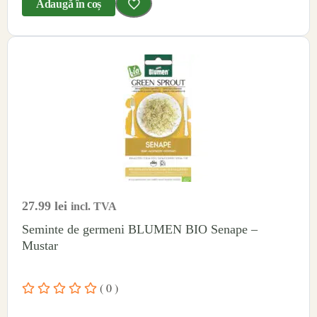
Adaugă în coș
27.99
lei
incl. TVA
Seminte de germeni BLUMEN BIO Senape –
Mustar
( 0 )