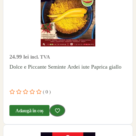
24.99
lei
incl. TVA
Dolce e Piccante Seminte Ardei iute Paprica giallo
( 0 )
Adaugă în coș