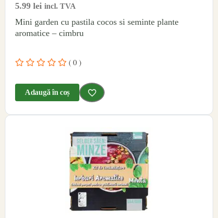
5.99
lei
incl. TVA
Mini garden cu pastila cocos si seminte plante
aromatice – cimbru
( 0 )
Adaugă în coș