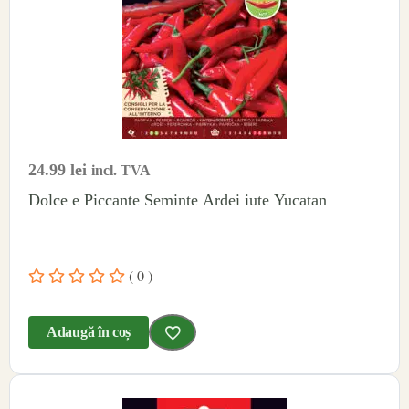
24.99
lei
incl. TVA
Dolce e Piccante Seminte Ardei iute Yucatan
( 0 )
Adaugă în coș