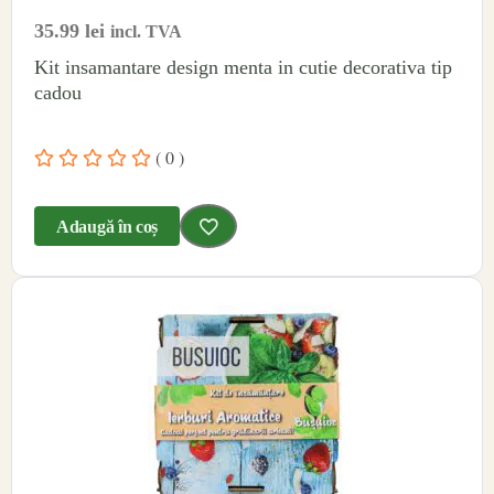
35.99
lei
incl. TVA
Kit insamantare design menta in cutie decorativa tip
cadou
( 0 )
Adaugă în coș