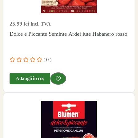
25.99
lei
incl. TVA
Dolce e Piccante Seminte Ardei iute Habanero rosso
( 0 )
Adaugă în coș