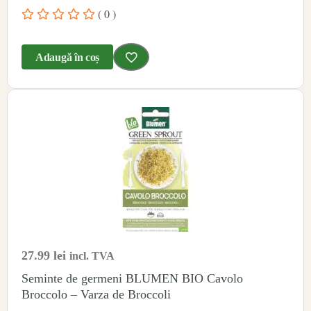
( 0 )
Adaugă în coș
27.99
lei
incl. TVA
Seminte de germeni BLUMEN BIO Cavolo
Broccolo – Varza de Broccoli