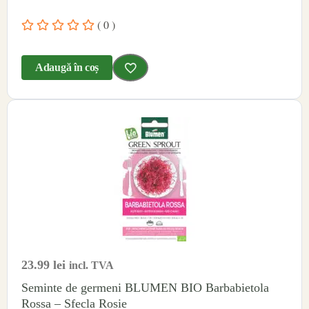
( 0 )
Adaugă în coș
23.99
lei
incl. TVA
Seminte de germeni BLUMEN BIO Barbabietola
Rossa – Sfecla Rosie