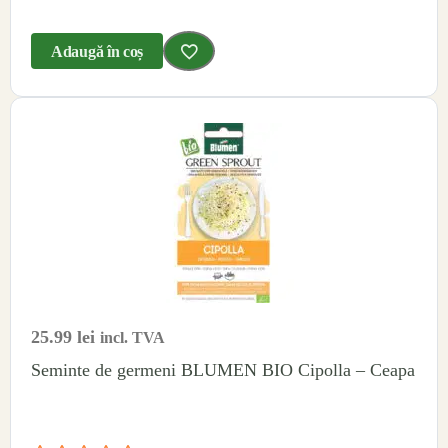
Adaugă în coș
25.99
lei
incl. TVA
Seminte de germeni BLUMEN BIO Cipolla – Ceapa