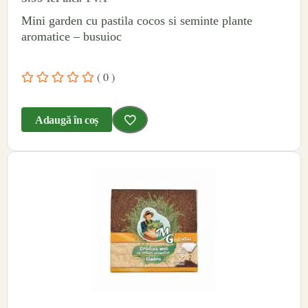
Mini garden cu pastila cocos si seminte plante
aromatice – busuioc
( 0 )
Adaugă în coș