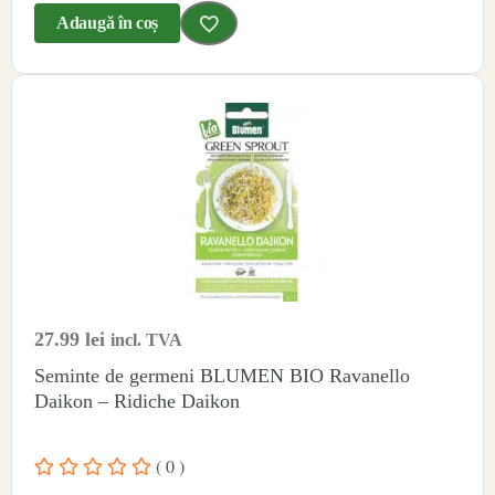
Adaugă în coș
27.99
lei
incl. TVA
Seminte de germeni BLUMEN BIO Ravanello
Daikon – Ridiche Daikon
( 0 )