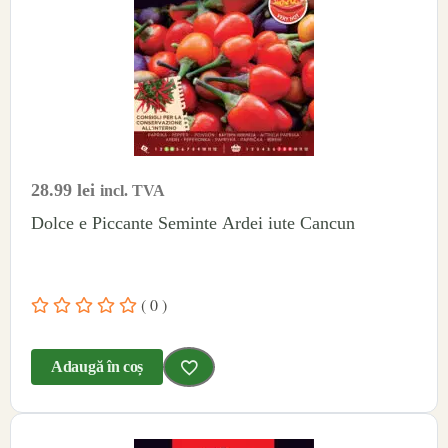
28.99
lei
incl. TVA
Dolce e Piccante Seminte Ardei iute Cancun
( 0 )
Adaugă în coș