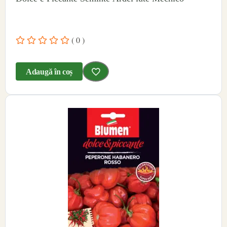
( 0 )
Adaugă în coș