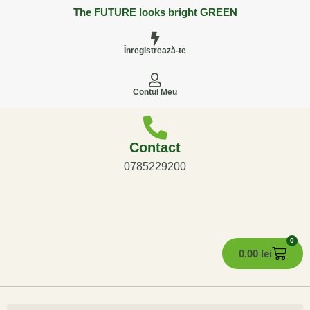
The FUTURE looks bright GREEN
Înregistrează-te
Contul Meu
Contact
0785229200
0
0.00
lei