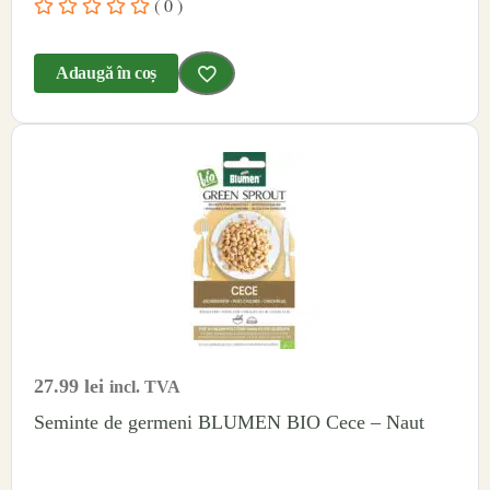
( 0 )
Adaugă în coș
27.99
lei
incl. TVA
Seminte de germeni BLUMEN BIO Cece – Naut