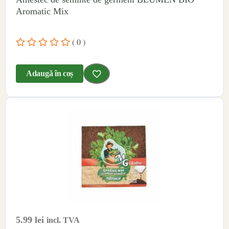
Aromatic Mix
( 0 )
Adaugă în coș
5.99
lei
incl. TVA