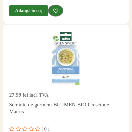
Adaugă în coș
27.99
lei
incl. TVA
Seminte de germeni BLUMEN BIO Crescione –
Macris
( 0 )