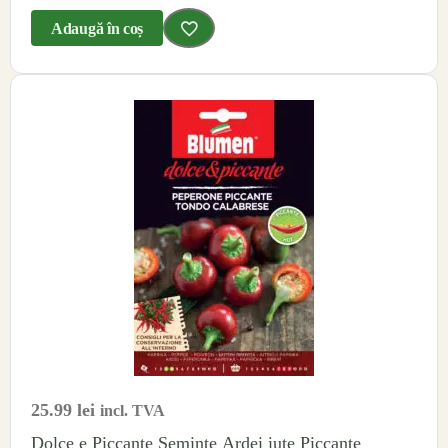
Adaugă în coș
25.99
lei
incl. TVA
Dolce e Piccante Seminte Ardei iute Piccante