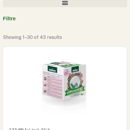
Filtre
Showing
1
–
30
of
43
results