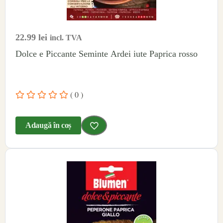
22.99
lei
incl. TVA
Dolce e Piccante Seminte Ardei iute Paprica rosso
( 0 )
Adaugă în coș