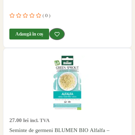
( 0 )
Adaugă în coș
27.00
lei
incl. TVA
Seminte de germeni BLUMEN BIO Alfalfa –