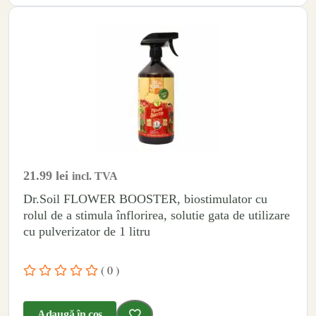
21.99
lei
incl. TVA
Dr.Soil FLOWER BOOSTER, biostimulator cu
rolul de a stimula înflorirea, solutie gata de utilizare
cu pulverizator de 1 litru
( 0 )
Adaugă în coș