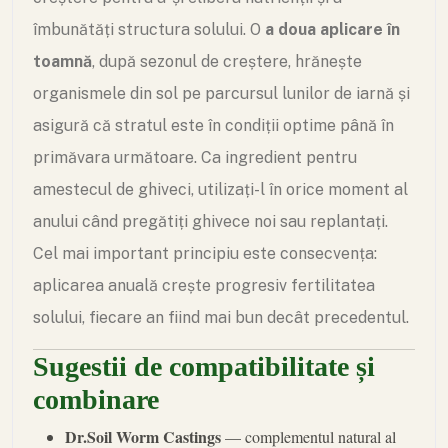
îmbunătăți structura solului. O
a doua aplicare în
toamnă
, după sezonul de creștere, hrănește
organismele din sol pe parcursul lunilor de iarnă și
asigură că stratul este în condiții optime până în
primăvara următoare. Ca ingredient pentru
amestecul de ghiveci, utilizați-l în orice moment al
anului când pregătiți ghivece noi sau replantați.
Cel mai important principiu este consecvența:
aplicarea anuală crește progresiv fertilitatea
solului, fiecare an fiind mai bun decât precedentul.
Sugestii de compatibilitate și
combinare
Dr.Soil Worm Castings
— complementul natural al