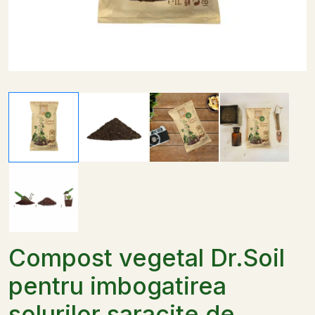
Compost vegetal Dr.Soil
pentru imbogatirea
solurilor saracite de