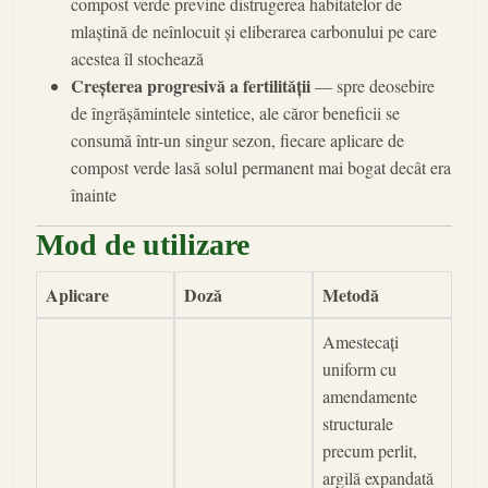
compost verde previne distrugerea habitatelor de
mlaștină de neînlocuit și eliberarea carbonului pe care
acestea îl stochează
Creșterea progresivă a fertilității
— spre deosebire
de îngrășămintele sintetice, ale căror beneficii se
consumă într-un singur sezon, fiecare aplicare de
compost verde lasă solul permanent mai bogat decât era
înainte
Mod de utilizare
Aplicare
Doză
Metodă
Amestecați
uniform cu
amendamente
structurale
precum perlit,
argilă expandată