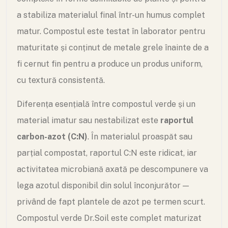
a stabiliza materialul final într-un humus complet
matur. Compostul este testat în laborator pentru
maturitate și conținut de metale grele înainte de a
fi cernut fin pentru a produce un produs uniform,
cu textură consistentă.
Diferența esențială între compostul verde și un
material imatur sau nestabilizat este
raportul
carbon-azot (C:N)
. În materialul proaspăt sau
parțial compostat, raportul C:N este ridicat, iar
activitatea microbiană axată pe descompunere va
lega azotul disponibil din solul înconjurător —
privând de fapt plantele de azot pe termen scurt.
Compostul verde Dr.Soil este complet maturizat