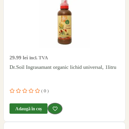
29.99
lei
incl. TVA
Dr.Soil Ingrasamant organic lichid universal, 1litru
( 0 )
Adaugă în coș