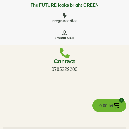
The FUTURE looks bright GREEN
Înregistrează-te
Contul Meu
Contact
0785229200
0
0.00
lei