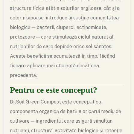
structura fizică atât a solurilor argiloase, cât și a
celor nisipoase; introduce și susține comunitatea
biologică — bacterii, ciuperci, actinomicete,
protozoare — care stimulează ciclul natural al
nutrienților de care depinde orice sol sănătos.
Aceste beneficii se acumulează în timp, făcând
fiecare aplicare mai eficientă decât cea
precedentă.
Pentru ce este conceput?
Dr.Soil Green Compost este conceput ca
componentă organică de bază a oricărui mediu de
cultivare — ingredientul care asigură simultan
nutrienți, structură, activitate biologică și retenție