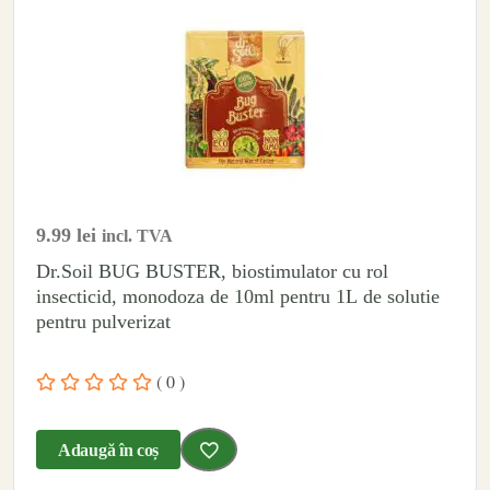
9.99
lei
incl. TVA
Dr.Soil BUG BUSTER, biostimulator cu rol
insecticid, monodoza de 10ml pentru 1L de solutie
pentru pulverizat
( 0 )
Adaugă în coș