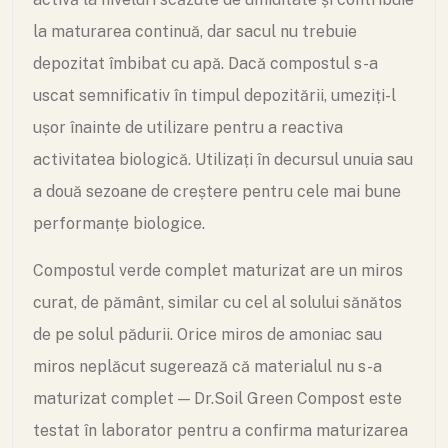
la maturarea continuă, dar sacul nu trebuie
depozitat îmbibat cu apă. Dacă compostul s-a
uscat semnificativ în timpul depozitării, umeziți-l
ușor înainte de utilizare pentru a reactiva
activitatea biologică. Utilizați în decursul unuia sau
a două sezoane de creștere pentru cele mai bune
performanțe biologice.
Compostul verde complet maturizat are un miros
curat, de pământ, similar cu cel al solului sănătos
de pe solul pădurii. Orice miros de amoniac sau
miros neplăcut sugerează că materialul nu s-a
maturizat complet — Dr.Soil Green Compost este
testat în laborator pentru a confirma maturizarea