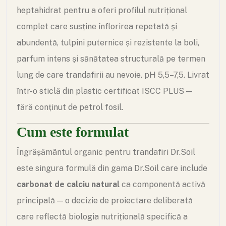
heptahidrat pentru a oferi profilul nutrițional
complet care susține înflorirea repetată și
abundentă, tulpini puternice și rezistente la boli,
parfum intens și sănătatea structurală pe termen
lung de care trandafirii au nevoie. pH 5,5–7,5. Livrat
într-o sticlă din plastic certificat ISCC PLUS —
fără conținut de petrol fosil.
Cum este formulat
Îngrășământul organic pentru trandafiri Dr.Soil
este singura formulă din gama Dr.Soil care include
carbonat de calciu natural
ca componentă activă
principală — o decizie de proiectare deliberată
care reflectă biologia nutrițională specifică a