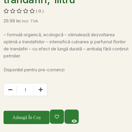
( 0 )
29.99
lei
incl. TVA
– formulă organică, ecologică
– stimulează dezvoltarea
optimă a trandafirilor
– intensifică culoarea și parfumul florilor
de trandafiri
– cu efect de lungă durată
– ambalaj fără conținut
petrolier
Disponibil pentru pre-comenzi
Adaugă În Coș