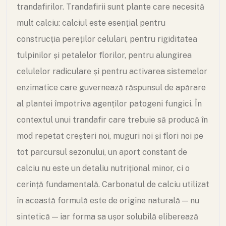
trandafirilor. Trandafirii sunt plante care necesită
mult calciu: calciul este esențial pentru
construcția pereților celulari, pentru rigiditatea
tulpinilor și petalelor florilor, pentru alungirea
celulelor radiculare și pentru activarea sistemelor
enzimatice care guvernează răspunsul de apărare
al plantei împotriva agenților patogeni fungici. În
contextul unui trandafir care trebuie să producă în
mod repetat creșteri noi, muguri noi și flori noi pe
tot parcursul sezonului, un aport constant de
calciu nu este un detaliu nutrițional minor, ci o
cerință fundamentală. Carbonatul de calciu utilizat
în această formulă este de origine naturală — nu
sintetică — iar forma sa ușor solubilă eliberează