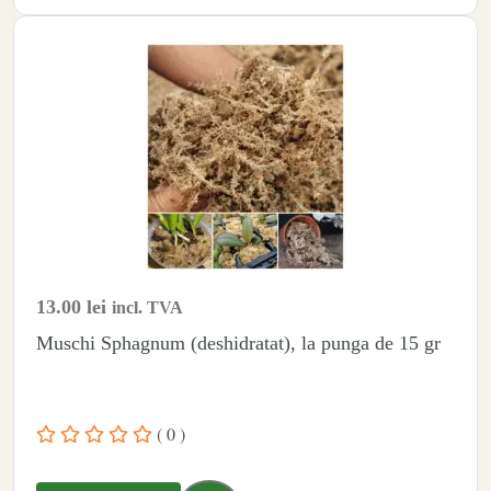
13.00
lei
incl. TVA
Muschi Sphagnum (deshidratat), la punga de 15 gr
( 0 )