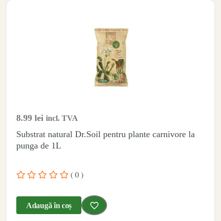
8.99
lei
incl. TVA
Substrat natural Dr.Soil pentru plante carnivore la
punga de 1L
( 0 )
Adaugă în coș