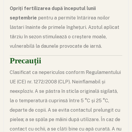
Opriți fertilizarea după începutul lunii
septembrie
pentru a permite întărirea noilor
lăstari înainte de primele înghețuri. Azotul aplicat
târziu în sezon stimulează o creștere moale,
vulnerabilă la daunele provocate de iarnă.
Precauții
Clasificat ca nepericulos conform Regulamentului
UE (CE) nr. 1272/2008 (CLP). Neinflamabil și
neexploziv. A se păstra în sticla originală sigilată,
la o temperatură cuprinsă între 5 °C și 25 °C,
departe de copii. A se evita contactul prelungit cu
pielea; a se spăla pe mâini după utilizare. În caz de
contact cu ochii, a se clăti bine cu apă curată. A nu