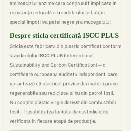
aminoacizi și enzime care conțin sulf implicate în
rezistența naturală a trandafirului la boli, în
special împotriva petei negre și a mucegaiului.
Despre sticla certificată ISCC PLUS
Sticla este fabricată din plastic certificat conform
standardului
ISCC PLUS
(International
Sustainability and Carbon Certification) — o
certificare europeană auditată independent, care
garantează că plasticul provine din materii prime
regenerabile sau reciclate, și nu din petrol fosil.
Nu conține plastic virgin derivat din combustibili
fosili. Trasabilitatea lanțului de custodie este
verificată în fiecare etapă de producție.