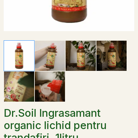
Dr.Soil Ingrasamant
organic lichid pentru
trandafiri, 1litru