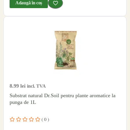
Adaugă în coș
8.99
lei
incl. TVA
Substrat natural Dr.Soil pentru plante aromatice la
punga de 1L
( 0 )