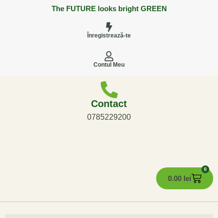
The FUTURE looks bright GREEN
Înregistrează-te
Contul Meu
Contact
0785229200
0
0.00
lei