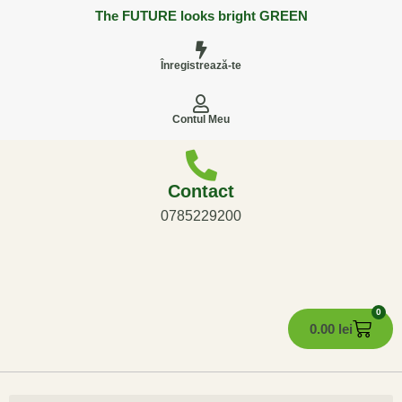
The FUTURE looks bright GREEN
Înregistrează-te
Contul Meu
Contact
0785229200
0
0.00
lei