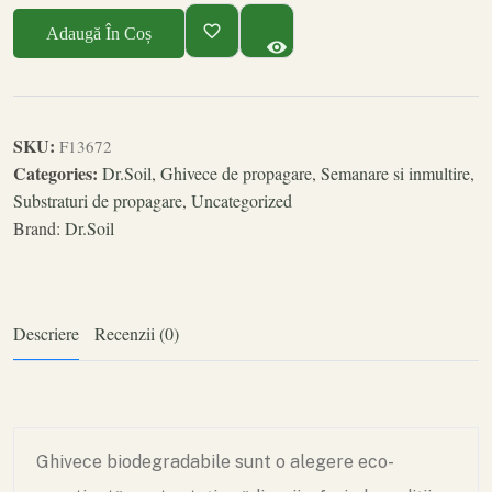
Adaugă În Coș
SKU:
F13672
Categories:
Dr.Soil
,
Ghivece de propagare
,
Semanare si inmultire
,
Substraturi de propagare
,
Uncategorized
Brand:
Dr.Soil
Descriere
Recenzii (0)
Ghivece biodegradabile sunt o alegere eco-