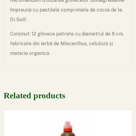
Recomandăm utilizarea ghivecelor biodegradabile
împreună cu pastilele comprimate de cocos de la
Dr.Soil!
Conținut: 12 ghivece patrate cu diametrul de 8 cm,
fabricate din iarbă de Miscanthus, celuloză și
materie organică.
Related products