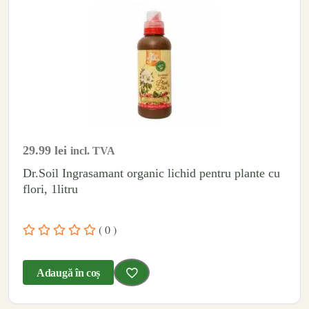
29.99
lei
incl. TVA
Dr.Soil Ingrasamant organic lichid pentru plante cu
flori, 1litru
( 0 )
Adaugă în coș