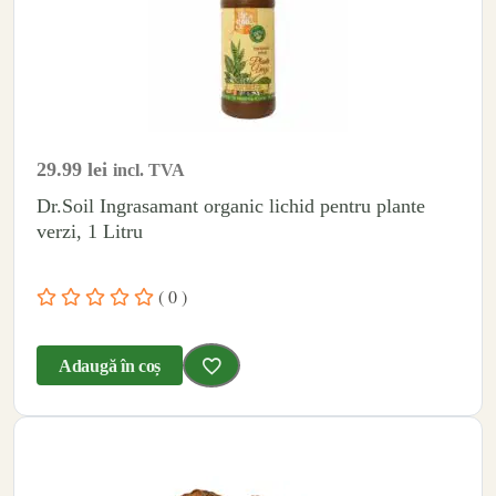
29.99
lei
incl. TVA
Dr.Soil Ingrasamant organic lichid pentru plante
verzi, 1 Litru
( 0 )
Adaugă în coș