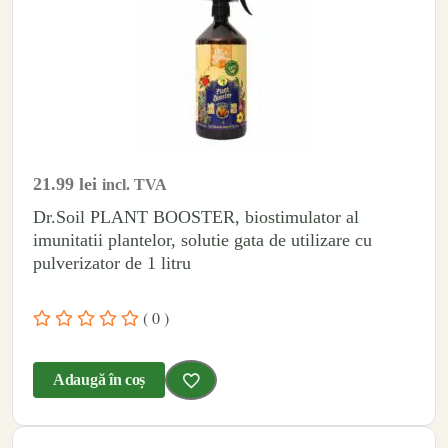
21.99
lei
incl. TVA
Dr.Soil PLANT BOOSTER, biostimulator al
imunitatii plantelor, solutie gata de utilizare cu
pulverizator de 1 litru
( 0 )
Adaugă în coș