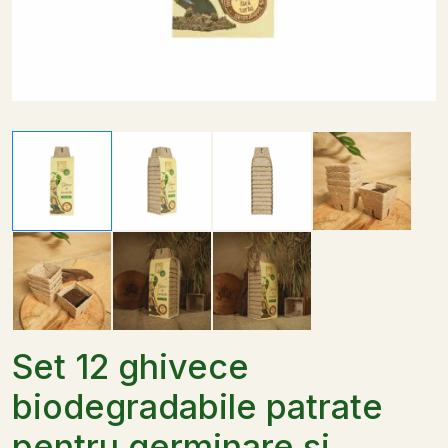
Set 12 ghivece
biodegradabile patrate
pentru germinare si