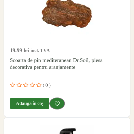
19.99
lei
incl. TVA
Scoarta de pin mediteranean Dr.Soil, piesa
decorativa pentru aranjamente
( 0 )
Adaugă în coș