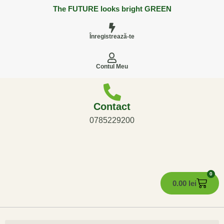
The FUTURE looks bright GREEN
Înregistrează-te
Contul Meu
Contact
0785229200
0
0.00
lei