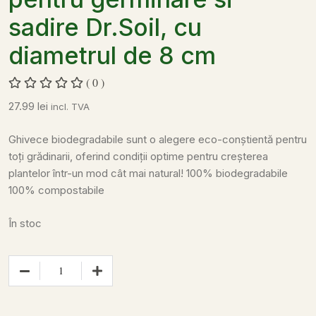
sadire Dr.Soil, cu
diametrul de 8 cm
( 0 )
27.99
lei
incl. TVA
Ghivece biodegradabile sunt o alegere eco-conștientă pentru
toți grădinarii, oferind condiții optime pentru creșterea
plantelor într-un mod cât mai natural!
100% biodegradabile
100% compostabile
În stoc