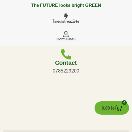
The FUTURE looks bright GREEN
Înregistrează-te
Contul Meu
Contact
0785229200
0
0.00
lei