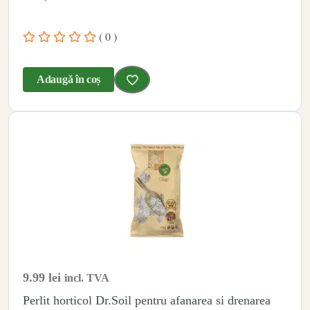
( 0 )
Adaugă în coș
9.99
lei
incl. TVA
Perlit horticol Dr.Soil pentru afanarea si drenarea