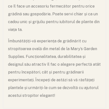
ce îl face un accesoriu fermecător pentru orice
grădină sau gospodărie. Poate servi chiar și ca un
cadou unic și grijuliu pentru iubitorul de plante din
viața ta.
Îmbunătățiți-vă experiența de grădinărit cu
stropitoarea ovală din metal de la Mary’s Garden
Supplies. Funcționalitatea, durabilitatea și
designul său atractiv îl fac o alegere perfectă atât
pentru începători, cât și pentru grădinarii
experimentați. Începeți de astăzi să vă răsfățați
plantele și urmăriți-le cum se dezvoltă cu ajutorul
acestui stropitor elegant!