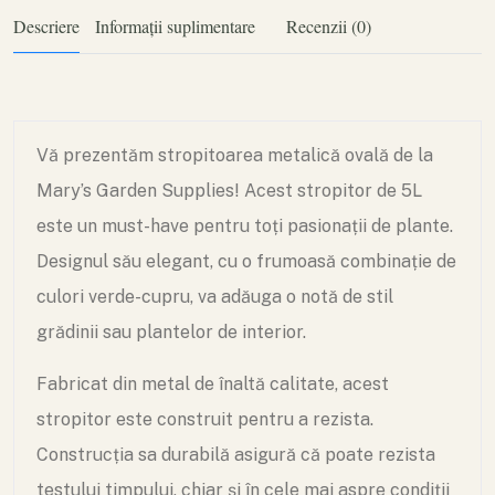
Descriere
Informații suplimentare
Recenzii (0)
Vă prezentăm stropitoarea metalică ovală de la
Mary’s Garden Supplies! Acest stropitor de 5L
este un must-have pentru toți pasionații de plante.
Designul său elegant, cu o frumoasă combinație de
culori verde-cupru, va adăuga o notă de stil
grădinii sau plantelor de interior.
Fabricat din metal de înaltă calitate, acest
stropitor este construit pentru a rezista.
Construcția sa durabilă asigură că poate rezista
testului timpului, chiar și în cele mai aspre condiții