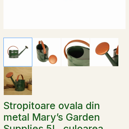
Stropitoare ovala din
metal Mary’s Garden
Supplies 5L, culoarea