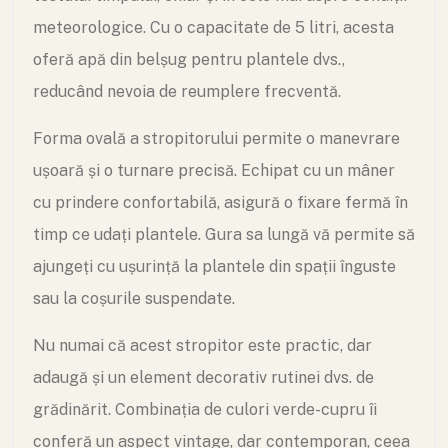
meteorologice. Cu o capacitate de 5 litri, acesta
oferă apă din belșug pentru plantele dvs.,
reducând nevoia de reumplere frecventă.
Forma ovală a stropitorului permite o manevrare
ușoară și o turnare precisă. Echipat cu un mâner
cu prindere confortabilă, asigură o fixare fermă în
timp ce udați plantele. Gura sa lungă vă permite să
ajungeți cu ușurință la plantele din spații înguste
sau la coșurile suspendate.
Nu numai că acest stropitor este practic, dar
adaugă și un element decorativ rutinei dvs. de
grădinărit. Combinația de culori verde-cupru îi
conferă un aspect vintage, dar contemporan, ceea