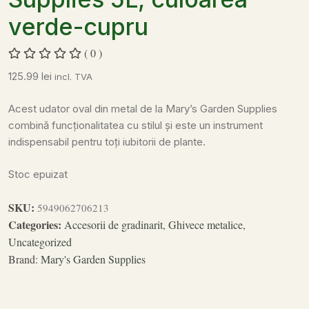
verde-cupru
( 0 )
125.99
lei
incl. TVA
Acest udator oval din metal de la Mary’s Garden Supplies
combină funcționalitatea cu stilul și este un instrument
indispensabil pentru toți iubitorii de plante.
Stoc epuizat
SKU:
5949062706213
Categories:
Accesorii de gradinarit
,
Ghivece metalice
,
Uncategorized
Brand:
Mary's Garden Supplies