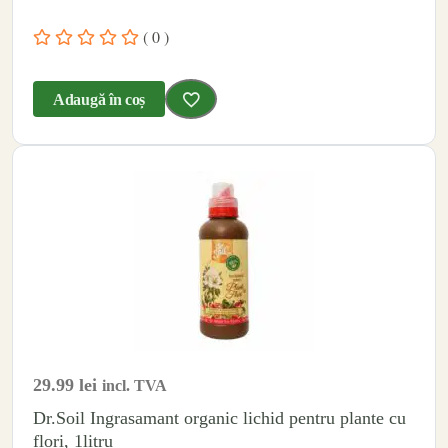
( 0 )
Adaugă în coș
29.99
lei
incl. TVA
Dr.Soil Ingrasamant organic lichid pentru plante cu
flori, 1litru