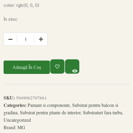
color: rgb(0, 0, 0)
În stoc
Adaugă În Coș
SKU:
5949062707661
Categories:
Pamant si componente
,
Substrat pentru balcon si
gradina
,
Substrat pentru plante de interior
,
Substraturi fara turba
,
Uncategorized
Brand:
MG