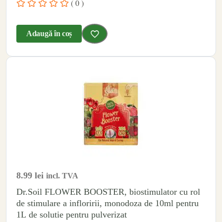
( 0 )
Adaugă în coș
8.99
lei
incl. TVA
Dr.Soil FLOWER BOOSTER, biostimulator cu rol
de stimulare a infloririi, monodoza de 10ml pentru
1L de solutie pentru pulverizat