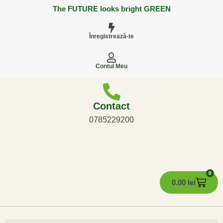
The FUTURE looks bright GREEN
Înregistrează-te
Contul Meu
Contact
0785229200
0
0.00
lei