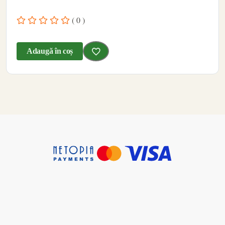
( 0 )
Adaugă în coș