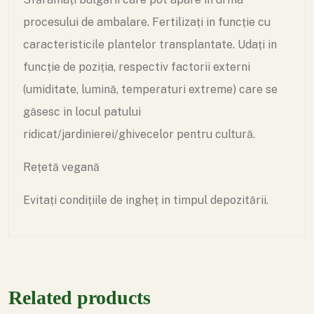
procesului de ambalare.
Fertilizați in funcție cu
caracteristicile plantelor transplantate. Udați in
funcție de poziția, respectiv factorii externi
(umiditate, lumină, temperaturi extreme) care se
găsesc in locul patului
ridicat/jardinierei/ghivecelor pentru cultură.
Rețetă vegană
Evitați condițiile de ingheț in timpul depozitării.
Related products