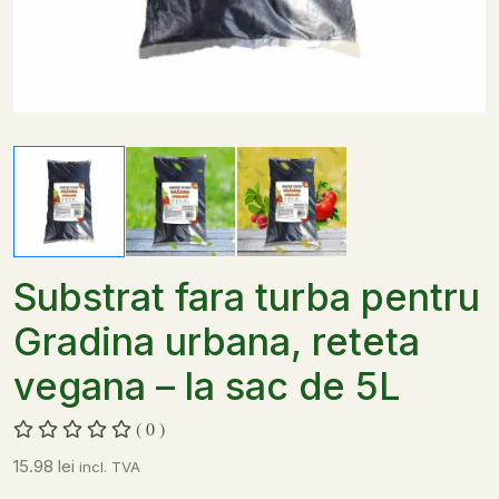
Substrat fara turba pentru
Gradina urbana, reteta
vegana – la sac de 5L
( 0 )
15.98
lei
incl. TVA