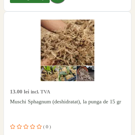
13.00
lei
incl. TVA
Muschi Sphagnum (deshidratat), la punga de 15 gr
( 0 )