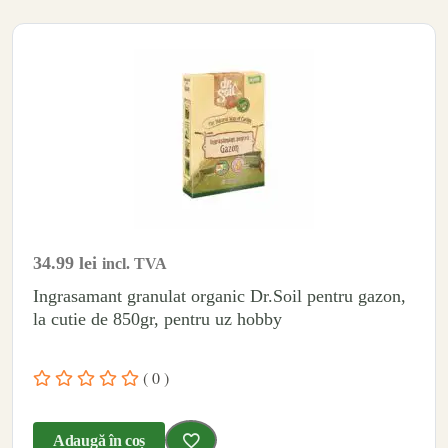
34.99
lei
incl. TVA
Ingrasamant granulat organic Dr.Soil pentru gazon,
la cutie de 850gr, pentru uz hobby
( 0 )
Adaugă în coș