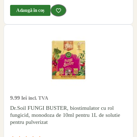
Adaugă în coș
9.99
lei
incl. TVA
Dr.Soil FUNGI BUSTER, biostimulator cu rol
fungicid, monodoza de 10ml pentru 1L de solutie
pentru pulverizat